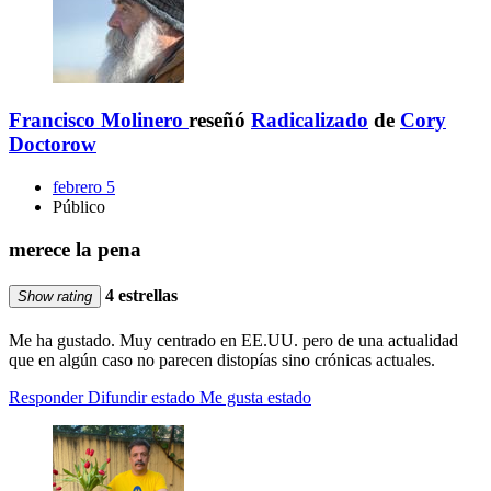
Francisco Molinero
reseñó
Radicalizado
de
Cory
Doctorow
febrero 5
Público
merece la pena
4 estrellas
Show rating
Me ha gustado. Muy centrado en EE.UU. pero de una actualidad
que en algún caso no parecen distopías sino crónicas actuales.
Responder
Difundir estado
Me gusta estado