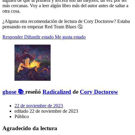
alguien de que la primera y tercera son las mejores, tal vez por ser
más cercanas. Voy a leer algún libro más del autor antes de saltar a
otra cosa.
¿Alguna otra recomendación de lectura de Cory Doctorow? Estaba
pensando en empezar Red Team Blues 🤔
Responder
Difundir estado
Me gusta estado
ghose 📚
reseñó
Radicalized
de
Cory Doctorow
22 de noviembre de 2023
editado 22 de noviembre de 2023
Público
Agradecido da lectura