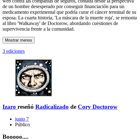
web contra las compañías de seguros, contada desde la perspectiva
de un hombre desesperado por conseguir financiación para un
medicamento experimental que podría curar el cáncer terminal de su
esposa. La cuarta historia, 'La máscara de la muerte roja', se remonta
al libro 'Walkaway' de Doctorow, abordando cuestiones de
supervivencia frente a la comunidad.
Mostrar menos
3 ediciones
Izaro
reseñó
Radicalizado
de
Cory Doctorow
junio 7
Público
Booooo....