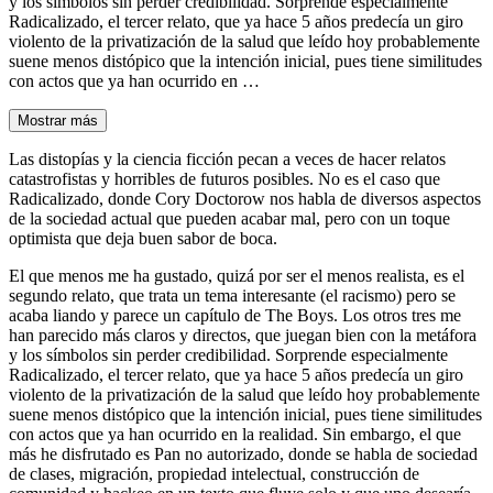
y los símbolos sin perder credibilidad. Sorprende especialmente
Radicalizado, el tercer relato, que ya hace 5 años predecía un giro
violento de la privatización de la salud que leído hoy probablemente
suene menos distópico que la intención inicial, pues tiene similitudes
con actos que ya han ocurrido en …
Mostrar más
Las distopías y la ciencia ficción pecan a veces de hacer relatos
catastrofistas y horribles de futuros posibles. No es el caso que
Radicalizado, donde Cory Doctorow nos habla de diversos aspectos
de la sociedad actual que pueden acabar mal, pero con un toque
optimista que deja buen sabor de boca.
El que menos me ha gustado, quizá por ser el menos realista, es el
segundo relato, que trata un tema interesante (el racismo) pero se
acaba liando y parece un capítulo de The Boys. Los otros tres me
han parecido más claros y directos, que juegan bien con la metáfora
y los símbolos sin perder credibilidad. Sorprende especialmente
Radicalizado, el tercer relato, que ya hace 5 años predecía un giro
violento de la privatización de la salud que leído hoy probablemente
suene menos distópico que la intención inicial, pues tiene similitudes
con actos que ya han ocurrido en la realidad. Sin embargo, el que
más he disfrutado es Pan no autorizado, donde se habla de sociedad
de clases, migración, propiedad intelectual, construcción de