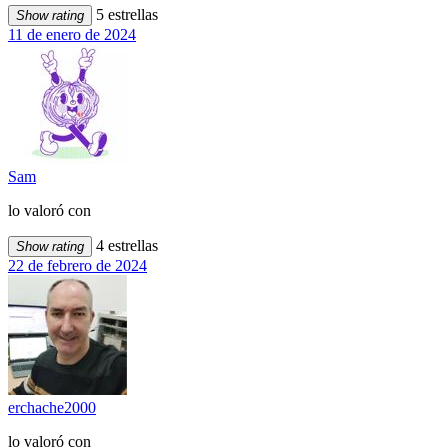
5 estrellas
Show rating
11 de enero de 2024
Sam
lo valoró con
4 estrellas
Show rating
22 de febrero de 2024
erchache2000
lo valoró con