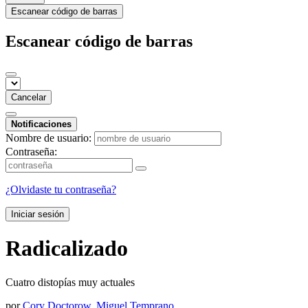
Escanear código de barras
Escanear código de barras
Cancelar
Notificaciones
Nombre de usuario:
Contraseña:
¿Olvidaste tu contraseña?
Iniciar sesión
Radicalizado
Cuatro distopías muy actuales
por
Cory Doctorow
,
Miguel Temprano