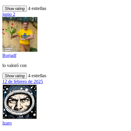
4 estrellas
Show rating
junio 2
Borjadf
lo valoró con
4 estrellas
Show rating
12 de febrero de 2025
Izaro