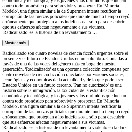
económica y tecnológica, y los jóvenes y los oprimidos que luchan
contra todo pronóstico para sobrevivir y prosperar. En 'Minoría
Modelo', una figura similar a la de Superman intenta rectificar la
corrupción de las fuerzas policiales que durante mucho tiempo creyó
erróneamente que protegían a los indefensos... sólo para descubrir
que sus esfuerzos afectan negativamente a sus víctimas.
'Radicalizado' es la historia de un levantamiento …
Mostrar más
Radicalizado son cuatro novelas de ciencia ficción urgentes sobre el
presente y el futuro de Estados Unidos en un solo libro. Contadas a
través de una de las voces del género más en boga de nuestra
generación, 'Radicalizado' es una oportuna colección compuesta por
cuatro novelas de ciencia ficción conectadas por visiones sociales,
tecnológicas y económicas de la actualidad y de lo que podría ser
Estados Unidos en un futuro cercano. 'Pan no autorizado' es una
historia sobre la inmigración, la toxicidad de la estratificación
económica y tecnológica, y los jóvenes y los oprimidos que luchan
contra todo pronóstico para sobrevivir y prosperar. En 'Minoría
Modelo', una figura similar a la de Superman intenta rectificar la
corrupción de las fuerzas policiales que durante mucho tiempo creyó
erróneamente que protegían a los indefensos... sólo para descubrir
que sus esfuerzos afectan negativamente a sus víctimas.
'Radicalizado' es la historia de un levantamiento violento en la dark