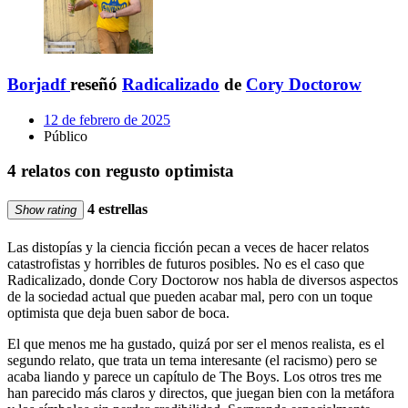
Borjadf
reseñó
Radicalizado
de
Cory Doctorow
12 de febrero de 2025
Público
4 relatos con regusto optimista
4 estrellas
Show rating
Las distopías y la ciencia ficción pecan a veces de hacer relatos
catastrofistas y horribles de futuros posibles. No es el caso que
Radicalizado, donde Cory Doctorow nos habla de diversos aspectos
de la sociedad actual que pueden acabar mal, pero con un toque
optimista que deja buen sabor de boca.
El que menos me ha gustado, quizá por ser el menos realista, es el
segundo relato, que trata un tema interesante (el racismo) pero se
acaba liando y parece un capítulo de The Boys. Los otros tres me
han parecido más claros y directos, que juegan bien con la metáfora