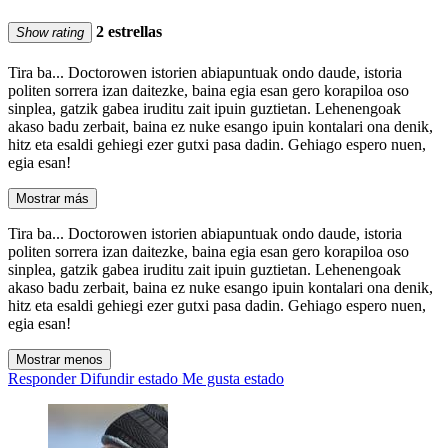
2 estrellas
Show rating
Tira ba... Doctorowen istorien abiapuntuak ondo daude, istoria
politen sorrera izan daitezke, baina egia esan gero korapiloa oso
sinplea, gatzik gabea iruditu zait ipuin guztietan. Lehenengoak
akaso badu zerbait, baina ez nuke esango ipuin kontalari ona denik,
hitz eta esaldi gehiegi ezer gutxi pasa dadin. Gehiago espero nuen,
egia esan!
Mostrar más
Tira ba... Doctorowen istorien abiapuntuak ondo daude, istoria
politen sorrera izan daitezke, baina egia esan gero korapiloa oso
sinplea, gatzik gabea iruditu zait ipuin guztietan. Lehenengoak
akaso badu zerbait, baina ez nuke esango ipuin kontalari ona denik,
hitz eta esaldi gehiegi ezer gutxi pasa dadin. Gehiago espero nuen,
egia esan!
Mostrar menos
Responder
Difundir estado
Me gusta estado