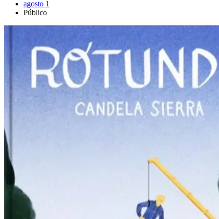
agosto 1
Público