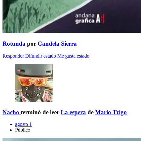
Rotunda
por
Candela Sierra
Responder
Difundir estado
Me gusta estado
Nacho
terminó de leer
La espera
de
Mario Trigo
agosto 1
Público