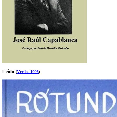
Leído
(
Ver los 1096
)