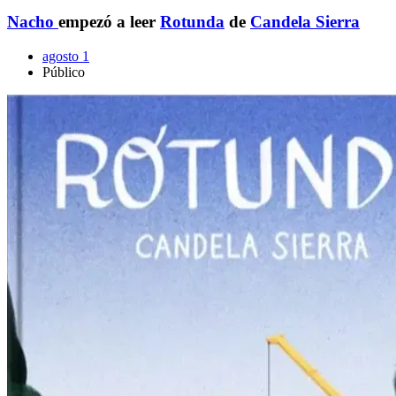
Nacho
empezó a leer
Rotunda
de
Candela Sierra
agosto 1
Público