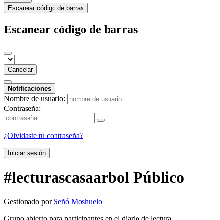
Escanear código de barras
Escanear código de barras
Cancelar
Notificaciones
Nombre de usuario:
Contraseña:
¿Olvidaste tu contraseña?
Iniciar sesión
#lecturascasaarbol
Público
Gestionado por
Señó Moshuelo
Grupo abierto para participantes en el diario de lectura