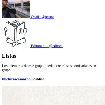
Ocaña
@ocana
Editora c…
@editora
Listas
Los miembros de este grupo pueden crear listas comisariadas en
grupo.
#lecturascasaarbol
Público