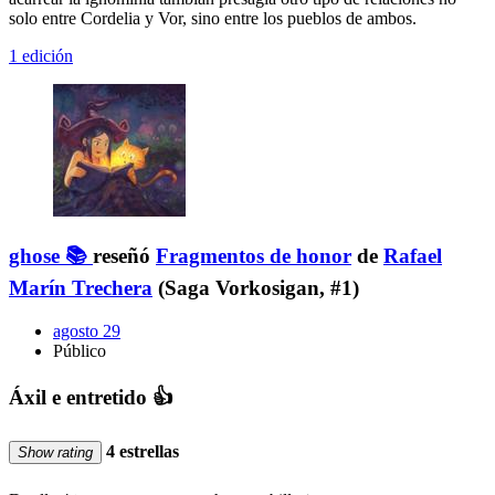
solo entre Cordelia y Vor, sino entre los pueblos de ambos.
1 edición
ghose 📚
reseñó
Fragmentos de honor
de
Rafael
Marín Trechera
(Saga Vorkosigan, #1)
agosto 29
Público
Áxil e entretido 👍
4 estrellas
Show rating