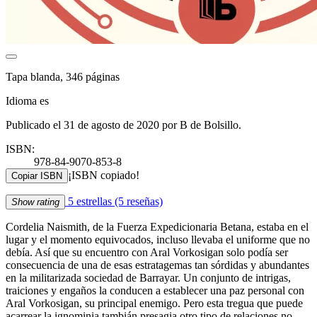
Tapa blanda, 346 páginas
Idioma es
Publicado el 31 de agosto de 2020 por B de Bolsillo.
ISBN:
978-84-9070-853-8
¡ISBN copiado!
Copiar ISBN
5 estrellas
(5 reseñas)
Show rating
Cordelia Naismith, de la Fuerza Expedicionaria Betana, estaba en el
lugar y el momento equivocados, incluso llevaba el uniforme que no
debía. Así que su encuentro con Aral Vorkosigan solo podía ser
consecuencia de una de esas estratagemas tan sórdidas y abundantes
en la militarizada sociedad de Barrayar. Un conjunto de intrigas,
traiciones y engaños la conducen a establecer una paz personal con
Aral Vorkosigan, su principal enemigo. Pero esta tregua que puede
acarrear la ignominia tambián presagia otro tipo de relaciones no