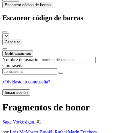
Escanear código de barras
Escanear código de barras
Cancelar
Notificaciones
Nombre de usuario:
Contraseña:
¿Olvidaste tu contraseña?
Iniciar sesión
Fragmentos de honor
Saga Vorkosigan
, #
1
por
Lois McMaster Bujold
,
Rafael Marín Trechera