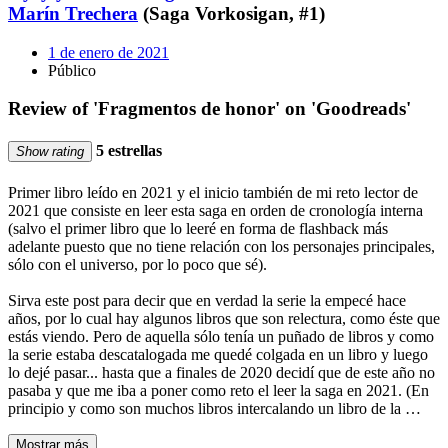
Marín Trechera
(Saga Vorkosigan, #1)
1 de enero de 2021
Público
Review of 'Fragmentos de honor' on 'Goodreads'
5 estrellas
Show rating
Primer libro leído en 2021 y el inicio también de mi reto lector de
2021 que consiste en leer esta saga en orden de cronología interna
(salvo el primer libro que lo leeré en forma de flashback más
adelante puesto que no tiene relación con los personajes principales,
sólo con el universo, por lo poco que sé).
Sirva este post para decir que en verdad la serie la empecé hace
años, por lo cual hay algunos libros que son relectura, como éste que
estás viendo. Pero de aquella sólo tenía un puñado de libros y como
la serie estaba descatalogada me quedé colgada en un libro y luego
lo dejé pasar... hasta que a finales de 2020 decidí que de este año no
pasaba y que me iba a poner como reto el leer la saga en 2021. (En
principio y como son muchos libros intercalando un libro de la …
Mostrar más