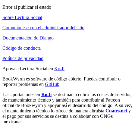
Error al publicar el estado
Sobre Lectura Social
Comuníquese con el administrador del sitio
Documentación de Django
Código de conducta
Política de privacidad
Apoya a Lectura Social en
Ko-fi
BookWyrm es software de código abierto. Puedes contribuir o
reportar problemas en
GitHub
.
Las aportaciones en
Ko-fi
se destinan a cubrir los costes de servidor,
de mantenimiento técnico y también para contribuir al Patreon
oficial de Bookwyrm y apoyar así el desarrollo del código. A su vez,
el mantenimiento técnico lo ofrece de manera altruista
Cuates.net
y
el pago por sus servicios se destina a colaborar con ONGs
mexicanas.