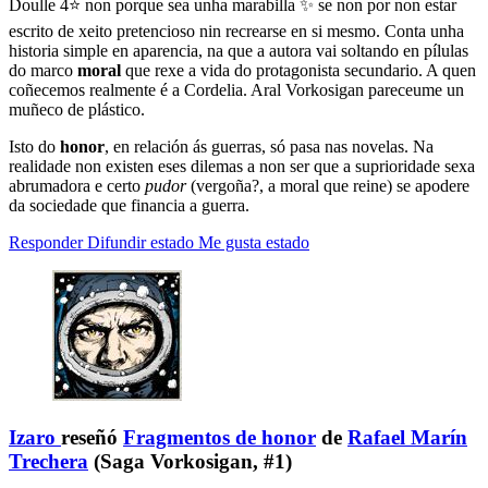
Doulle 4⭐ non porque sea unha marabilla ✨ se non por non estar
escrito de xeito pretencioso nin recrearse en si mesmo. Conta unha
historia simple en aparencia, na que a autora vai soltando en pílulas
do marco
moral
que rexe a vida do protagonista secundario. A quen
coñecemos realmente é a Cordelia. Aral Vorkosigan pareceume un
muñeco de plástico.
Isto do
honor
, en relación ás guerras, só pasa nas novelas. Na
realidade non existen eses dilemas a non ser que a suprioridade sexa
abrumadora e certo
pudor
(vergoña?, a moral que reine) se apodere
da sociedade que financia a guerra.
Responder
Difundir estado
Me gusta estado
Izaro
reseñó
Fragmentos de honor
de
Rafael Marín
Trechera
(Saga Vorkosigan, #1)