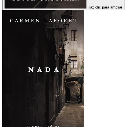
Haz clic para ampliar