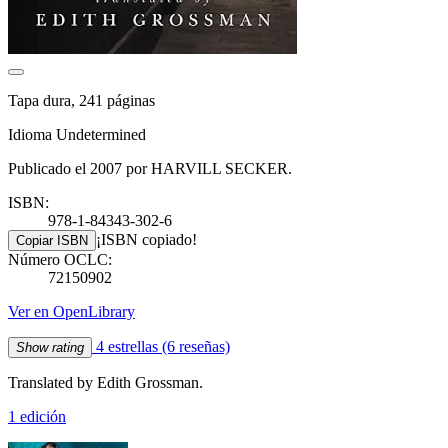
Tapa dura, 241 páginas
Idioma Undetermined
Publicado el 2007 por HARVILL SECKER.
ISBN:
978-1-84343-302-6
¡ISBN copiado!
Copiar ISBN
Número OCLC:
72150902
Ver en OpenLibrary
4 estrellas
(6 reseñas)
Show rating
Translated by Edith Grossman.
1 edición