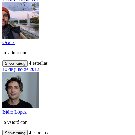
Ocaña
lo valoró con
4 estrellas
Show rating
10 de julio de 2012
Isidro López
lo valoró con
4 estrellas
Show rating