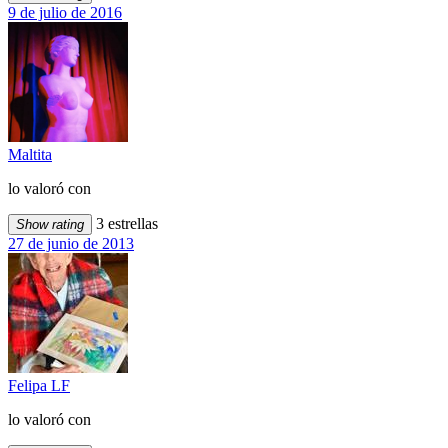
9 de julio de 2016
Maltita
lo valoró con
3 estrellas
Show rating
27 de junio de 2013
Felipa LF
lo valoró con