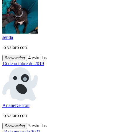
senda
lo valoró con
4 estrellas
Show rating
16 de octubre de 2019
ArianeDeTroil
lo valoró con
5 estrellas
Show rating
23 de enero de 2021