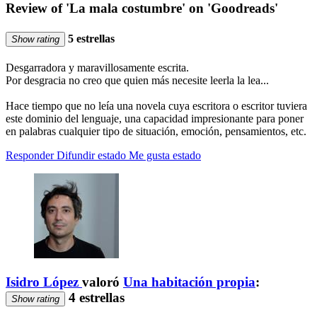
Review of 'La mala costumbre' on 'Goodreads'
5 estrellas
Show rating
Desgarradora y maravillosamente escrita.
Por desgracia no creo que quien más necesite leerla la lea...
Hace tiempo que no leía una novela cuya escritora o escritor tuviera
este dominio del lenguaje, una capacidad impresionante para poner
en palabras cualquier tipo de situación, emoción, pensamientos, etc.
Responder
Difundir estado
Me gusta estado
Isidro López
valoró
Una habitación propia
:
4 estrellas
Show rating