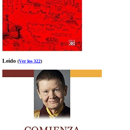
Leído
(
Ver los 322
)