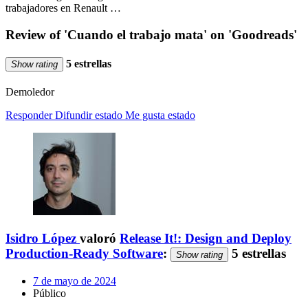
trabajadores en Renault …
Review of 'Cuando el trabajo mata' on 'Goodreads'
5 estrellas
Show rating
Demoledor
Responder
Difundir estado
Me gusta estado
Isidro López
valoró
Release It!: Design and Deploy
Production-Ready Software
:
5 estrellas
Show rating
7 de mayo de 2024
Público