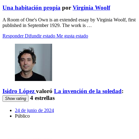
Una habitación propia
por
Virginia Woolf
A Room of One's Own is an extended essay by Virginia Woolf, first
published in September 1929. The work is …
Responder
Difundir estado
Me gusta estado
Isidro López
valoró
La invención de la soledad
:
4 estrellas
Show rating
24 de junio de 2024
Público