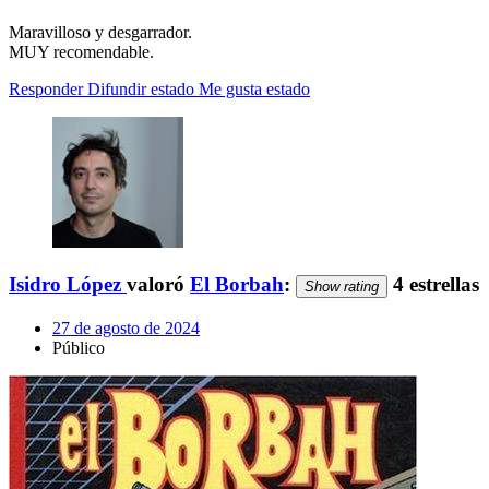
Maravilloso y desgarrador.
MUY recomendable.
Responder
Difundir estado
Me gusta estado
Isidro López
valoró
El Borbah
:
4 estrellas
Show rating
27 de agosto de 2024
Público