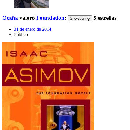
Ocaña
valoró
Foundation
:
5 estrellas
Show rating
31 de enero de 2014
Público