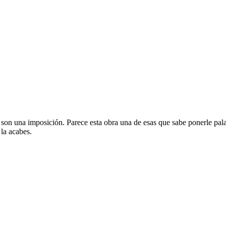
on una imposición. Parece esta obra una de esas que sabe ponerle palab
 la acabes.