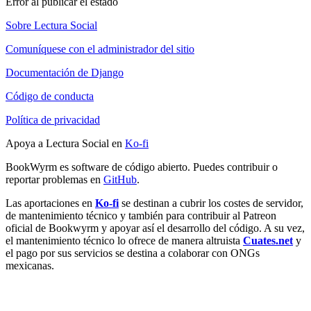
Error al publicar el estado
Sobre Lectura Social
Comuníquese con el administrador del sitio
Documentación de Django
Código de conducta
Política de privacidad
Apoya a Lectura Social en
Ko-fi
BookWyrm es software de código abierto. Puedes contribuir o
reportar problemas en
GitHub
.
Las aportaciones en
Ko-fi
se destinan a cubrir los costes de servidor,
de mantenimiento técnico y también para contribuir al Patreon
oficial de Bookwyrm y apoyar así el desarrollo del código. A su vez,
el mantenimiento técnico lo ofrece de manera altruista
Cuates.net
y
el pago por sus servicios se destina a colaborar con ONGs
mexicanas.