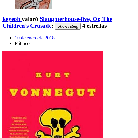
keyeoh
valoró
Slaughterhouse-five, Or, The
Children's Crusade
:
4 estrellas
Show rating
10 de enero de 2018
Público