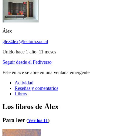
Álex
glez4lex@lectura.social
Unido hace 1 año, 11 meses
Seguir desde el Fediverso
Este enlace se abre en una ventana emergente
Actividad
Reseñas y comentarios
Libros
Los libros de Álex
Para leer
(
Ver los 11
)