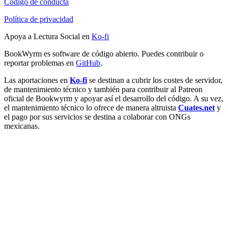
Código de conducta
Política de privacidad
Apoya a Lectura Social en
Ko-fi
BookWyrm es software de código abierto. Puedes contribuir o
reportar problemas en
GitHub
.
Las aportaciones en
Ko-fi
se destinan a cubrir los costes de servidor,
de mantenimiento técnico y también para contribuir al Patreon
oficial de Bookwyrm y apoyar así el desarrollo del código. A su vez,
el mantenimiento técnico lo ofrece de manera altruista
Cuates.net
y
el pago por sus servicios se destina a colaborar con ONGs
mexicanas.