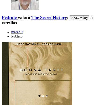
Pedrote
valoró
The Secret History
:
5
Show rating
estrellas
marzo 2
Público