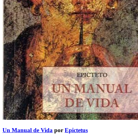
Un Manual de Vida
por
Epictetus