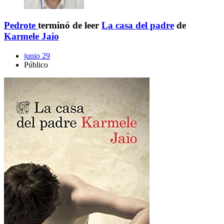
Pedrote
terminó de leer
La casa del padre
de
Karmele Jaio
junio 29
Público