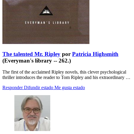
The talented Mr. Ripley
por
Patricia Highsmith
(Everyman's library -- 262.)
The first of the acclaimed Ripley novels, this clever psychological
thriller introduces the reader to Tom Ripley and his extraordinary …
Responder
Difundir estado
Me gusta estado