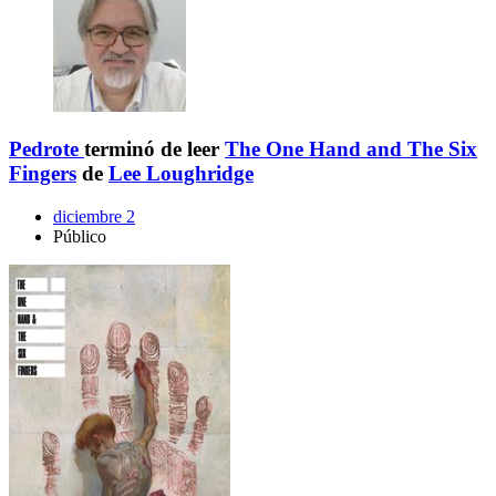
Pedrote
terminó de leer
The One Hand and The Six
Fingers
de
Lee Loughridge
diciembre 2
Público