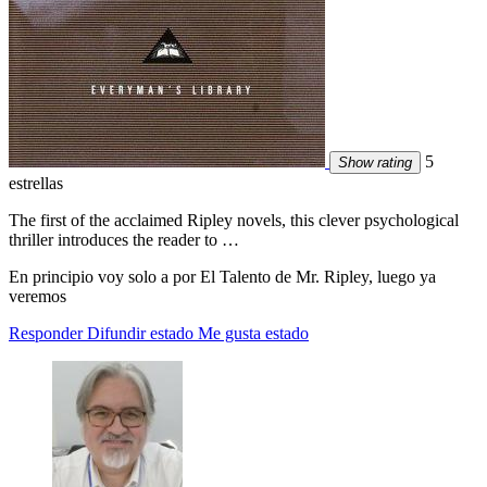
5
Show rating
estrellas
The first of the acclaimed Ripley novels, this clever psychological
thriller introduces the reader to …
En principio voy solo a por El Talento de Mr. Ripley, luego ya
veremos
Responder
Difundir estado
Me gusta estado