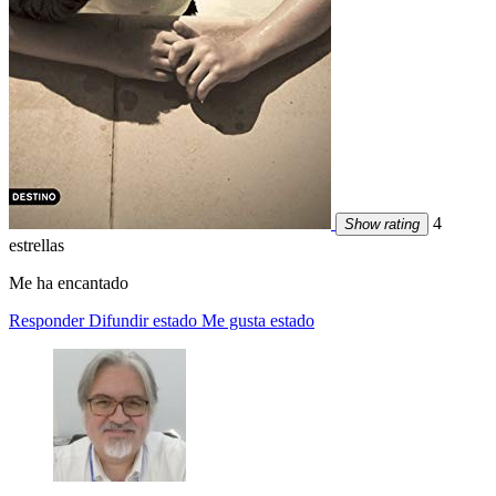
4
Show rating
estrellas
Me ha encantado
Responder
Difundir estado
Me gusta estado