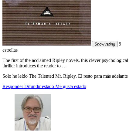
5
Show rating
estrellas
The first of the acclaimed Ripley novels, this clever psychological
thriller introduces the reader to …
Solo he leído The Talented Mr. Ripley. El resto para más adelante
Responder
Difundir estado
Me gusta estado