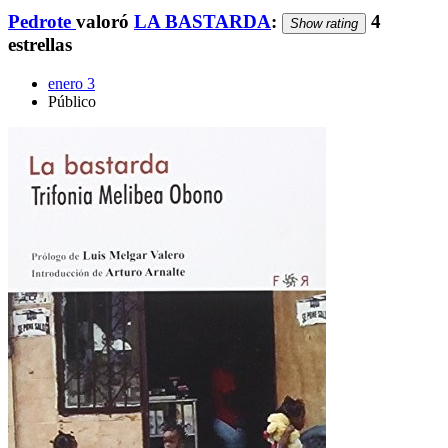
Pedrote
valoró
LA BASTARDA
:
4
Show rating
estrellas
enero 3
Público