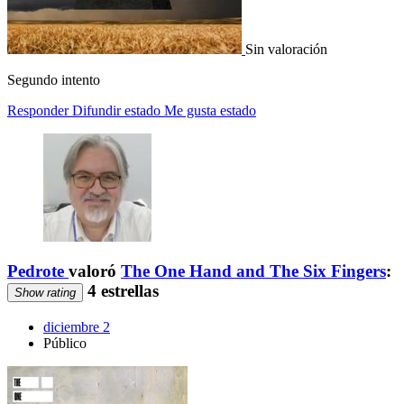
Sin valoración
Segundo intento
Responder
Difundir estado
Me gusta estado
Pedrote
valoró
The One Hand and The Six Fingers
:
4 estrellas
Show rating
diciembre 2
Público