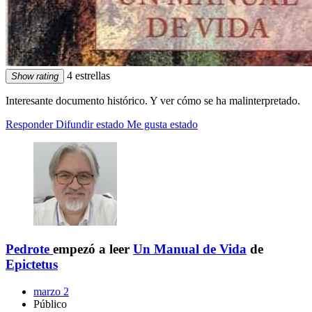
4 estrellas
Show rating
Interesante documento histórico. Y ver cómo se ha malinterpretado.
Responder
Difundir estado
Me gusta estado
Pedrote
empezó a leer
Un Manual de Vida
de
Epictetus
marzo 2
Público