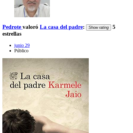
Pedrote
valoró
La casa del padre
:
5
Show rating
estrellas
junio 29
Público