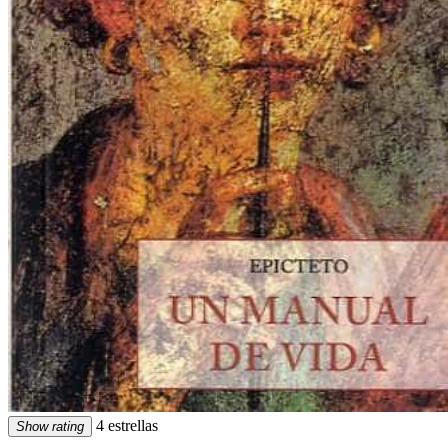
4 estrellas
Show rating