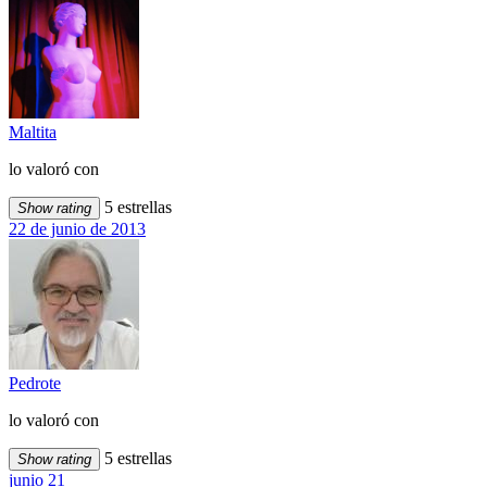
Maltita
lo valoró con
5 estrellas
Show rating
22 de junio de 2013
Pedrote
lo valoró con
5 estrellas
Show rating
junio 21