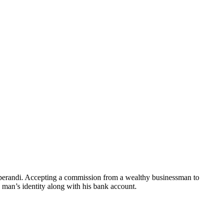
s operandi. Accepting a commission from a wealthy businessman to
g man’s identity along with his bank account.