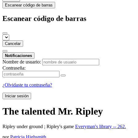
Escanear código de barras
Escanear código de barras
Cancelar
Notificaciones
Nombre de usuario:
Contraseña:
¿Olvidaste tu contraseña?
Iniciar sesión
The talented Mr. Ripley
Ripley under ground ; Ripley's game
Everyman's library -- 262.
por
Patricia Highsmith