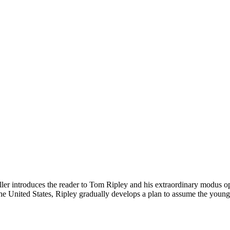
hriller introduces the reader to Tom Ripley and his extraordinary modu
 the United States, Ripley gradually develops a plan to assume the youn