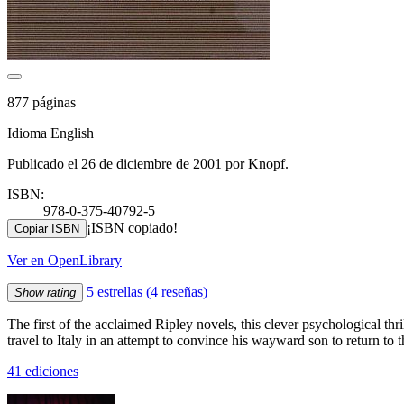
877 páginas
Idioma English
Publicado el 26 de diciembre de 2001 por Knopf.
ISBN:
978-0-375-40792-5
¡ISBN copiado!
Copiar ISBN
Ver en OpenLibrary
5 estrellas
(4 reseñas)
Show rating
The first of the acclaimed Ripley novels, this clever psychological t
travel to Italy in an attempt to convince his wayward son to return to
41 ediciones