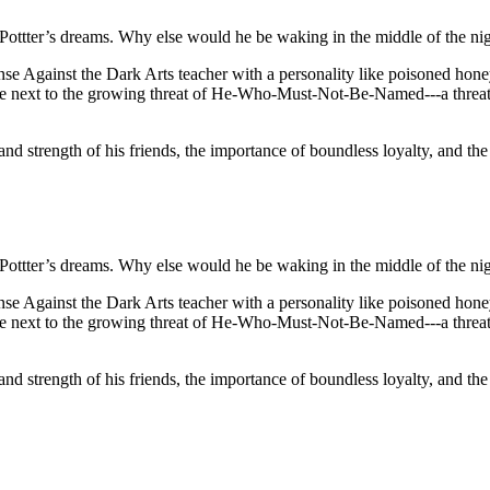
ry Pottter’s dreams. Why else would he be waking in the middle of the nig
fense Against the Dark Arts teacher with a personality like poisoned hon
ale next to the growing threat of He-Who-Must-Not-Be-Named---a threat 
nd strength of his friends, the importance of boundless loyalty, and the
ry Pottter’s dreams. Why else would he be waking in the middle of the nig
fense Against the Dark Arts teacher with a personality like poisoned hon
ale next to the growing threat of He-Who-Must-Not-Be-Named---a threat 
nd strength of his friends, the importance of boundless loyalty, and the