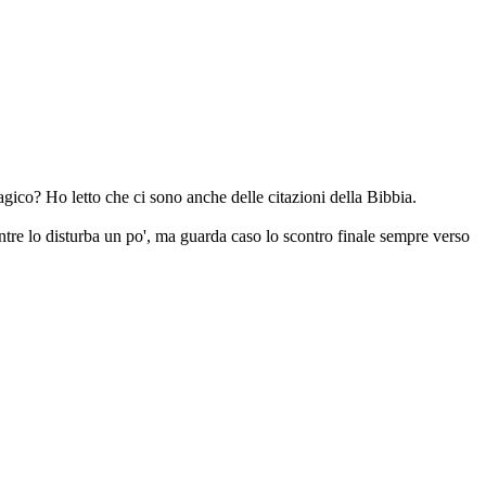
ico? Ho letto che ci sono anche delle citazioni della Bibbia.
entre lo disturba un po', ma guarda caso lo scontro finale sempre verso