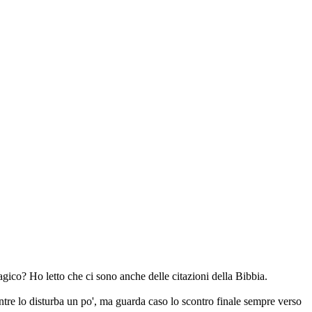
ico? Ho letto che ci sono anche delle citazioni della Bibbia.
entre lo disturba un po', ma guarda caso lo scontro finale sempre verso