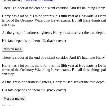
There is a door at the end of a silent corridor. And it’s haunting Har
Harry has a lot on his mind for this, his fifth year at Hogwarts: a De
terror of the Ordinary Wizarding Level exams. But all these things p
can stop.
As the grasp of darkness tightens, Harry must discover the true depth a
His fate depends on them alll. (back cover)
Mostrar más
There is a door at the end of a silent corridor. And it’s haunting Har
Harry has a lot on his mind for this, his fifth year at Hogwarts: a De
terror of the Ordinary Wizarding Level exams. But all these things p
can stop.
As the grasp of darkness tightens, Harry must discover the true depth a
His fate depends on them alll. (back cover)
Mostrar menos