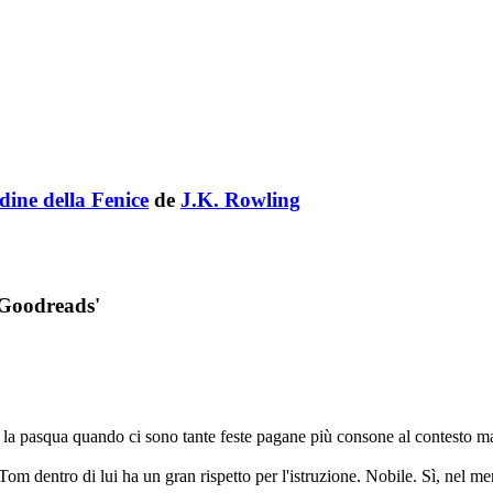
dine della Fenice
de
J.K. Rowling
'Goodreads'
 la pasqua quando ci sono tante feste pagane più consone al contesto mag
 Tom dentro di lui ha un gran rispetto per l'istruzione. Nobile. Sì, nel m