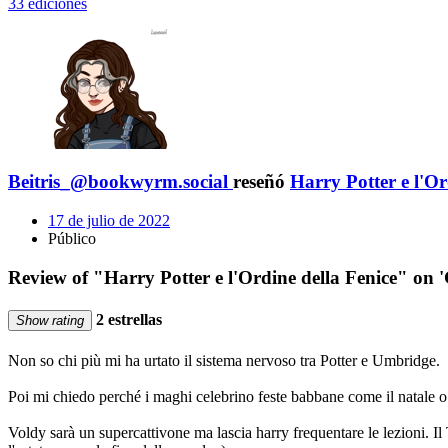
33 ediciones
Beitris_@bookwyrm.social
reseñó
Harry Potter e l'Or
17 de julio de 2022
Público
Review of "Harry Potter e l'Ordine della Fenice" on 
2 estrellas
Show rating
Non so chi più mi ha urtato il sistema nervoso tra Potter e Umbridge.
Poi mi chiedo perché i maghi celebrino feste babbane come il natale o
Voldy sarà un supercattivone ma lascia harry frequentare le lezioni. Il