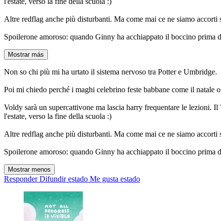
l'estate, verso la fine della scuola :)
Altre redflag anche più disturbanti. Ma come mai ce ne siamo accorti s
Spoilerone amoroso: quando Ginny ha acchiappato il boccino prima di 
Mostrar más
Non so chi più mi ha urtato il sistema nervoso tra Potter e Umbridge.
Poi mi chiedo perché i maghi celebrino feste babbane come il natale o
Voldy sarà un supercattivone ma lascia harry frequentare le lezioni. Il
l'estate, verso la fine della scuola :)
Altre redflag anche più disturbanti. Ma come mai ce ne siamo accorti s
Spoilerone amoroso: quando Ginny ha acchiappato il boccino prima di 
Mostrar menos
Responder
Difundir estado
Me gusta estado