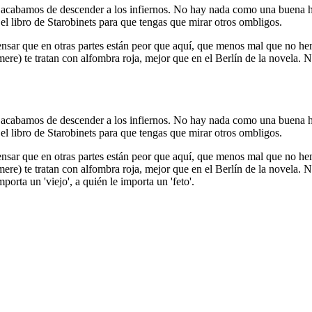
acabamos de descender a los infiernos. No hay nada como una buena hos
 el libro de Starobinets para que tengas que mirar otros ombligos.
e pensar que en otras partes están peor que aquí, que menos mal que no 
ere) te tratan con alfombra roja, mejor que en el Berlín de la novela. 
acabamos de descender a los infiernos. No hay nada como una buena hos
 el libro de Starobinets para que tengas que mirar otros ombligos.
e pensar que en otras partes están peor que aquí, que menos mal que no 
ere) te tratan con alfombra roja, mejor que en el Berlín de la novela. 
porta un 'viejo', a quién le importa un 'feto'.