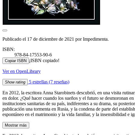
Publicado el 17 de diciembre de 2021 por Impedimenta.
ISBN:
978-84-17553-90-6
¡ISBN copiado!
Copiar ISBN
Ver en OpenLibrary
5 estrellas
(7 reseñas)
Show rating
En 2012, la escritora Anna Starobinets descubrió, en una visita rutina
en dolor. ¿Qué hacer cuando los sueños y el futuro se desmoronan en 
instituciones sanitarias de su país, indiferentes a su drama, su poster
publicación una tormenta en Rusia, y la condena de parte del establishm
espontáneo en el matrimonio y la vida familiar, y la insensibilidad e
Mostrar más