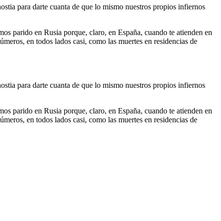
tia para darte cuanta de que lo mismo nuestros propios infiernos
hemos parido en Rusia porque, claro, en España, cuando te atienden en
Números, en todos lados casi, como las muertes en residencias de
tia para darte cuanta de que lo mismo nuestros propios infiernos
hemos parido en Rusia porque, claro, en España, cuando te atienden en
Números, en todos lados casi, como las muertes en residencias de