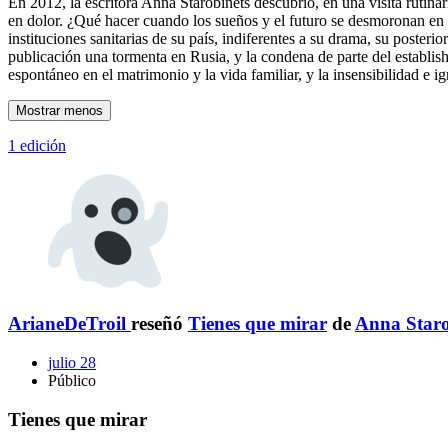
En 2012, la escritora Anna Starobinets descubrió, en una visita rutina
en dolor. ¿Qué hacer cuando los sueños y el futuro se desmoronan en 
instituciones sanitarias de su país, indiferentes a su drama, su poster
publicación una tormenta en Rusia, y la condena de parte del establishm
espontáneo en el matrimonio y la vida familiar, y la insensibilidad e 
Mostrar menos
1 edición
ArianeDeTroil
reseñó
Tienes que mirar
de
Anna Staro
julio 28
Público
Tienes que mirar