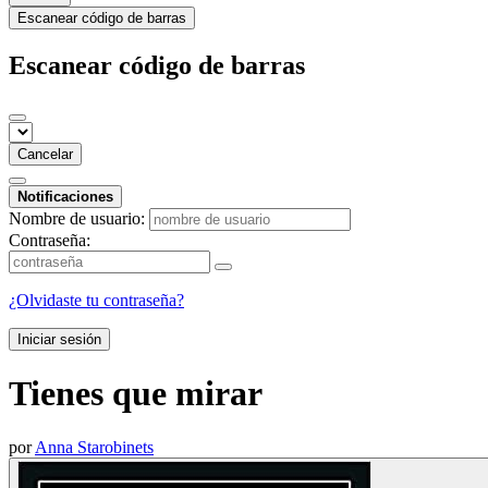
Escanear código de barras
Escanear código de barras
Cancelar
Notificaciones
Nombre de usuario:
Contraseña:
¿Olvidaste tu contraseña?
Iniciar sesión
Tienes que mirar
por
Anna Starobinets