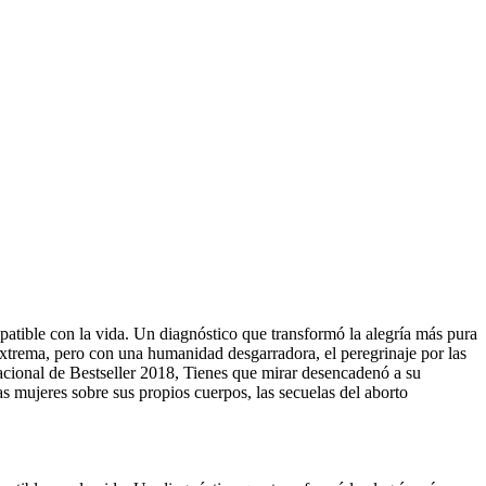
mpatible con la vida. Un diagnóstico que transformó la alegría más pura
xtrema, pero con una humanidad desgarradora, el peregrinaje por las
 Nacional de Bestseller 2018, Tienes que mirar desencadenó a su
as mujeres sobre sus propios cuerpos, las secuelas del aborto