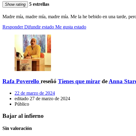
5 estrellas
Show rating
Madre mía, madre mía, madre mía. Me la he bebido en una tarde, pero 
Responder
Difundir estado
Me gusta estado
Rafa Poverello
reseñó
Tienes que mirar
de
Anna Staro
22 de marzo de 2024
editado 27 de marzo de 2024
Público
Bajar al infierno
Sin valoración