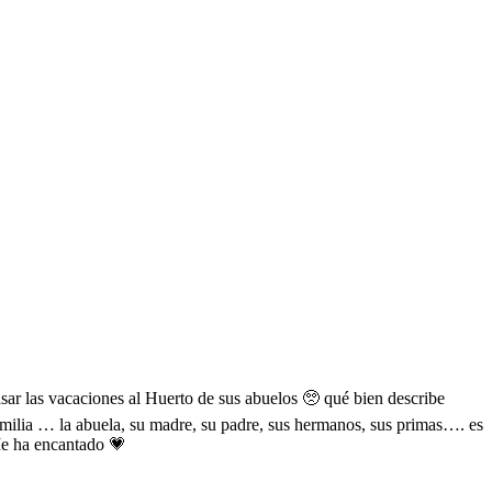
sar las vacaciones al Huerto de sus abuelos 🥺 qué bien describe
familia … la abuela, su madre, su padre, sus hermanos, sus primas…. es
 Me ha encantado 💗