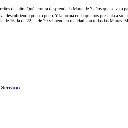
ritos del año. Qué ternura desprende la Marta de 7 años que se va a pa
s va descubriendo poco a poco. Y la forma en la que nos presenta a su 
 la de 16, la de 22, la de 29 y bueno en realidad con todas las Martas.
 Serrano