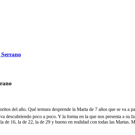
 Serrano
rrano
ritos del año. Qué ternura desprende la Marta de 7 años que se va a pa
s va descubriendo poco a poco. Y la forma en la que nos presenta a su 
 la de 16, la de 22, la de 29 y bueno en realidad con todas las Martas.