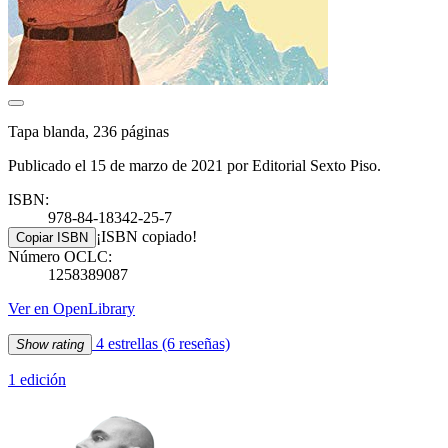
Tapa blanda, 236 páginas
Publicado el 15 de marzo de 2021 por Editorial Sexto Piso.
ISBN:
978-84-18342-25-7
¡ISBN copiado!
Copiar ISBN
Número OCLC:
1258389087
Ver en OpenLibrary
4 estrellas
(6 reseñas)
Show rating
1 edición