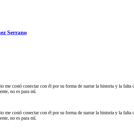
ez Serrano
pio me costó conectar con él por su forma de narrar la historia y la falt
ente, no es para mí.
pio me costó conectar con él por su forma de narrar la historia y la falt
ente, no es para mí.