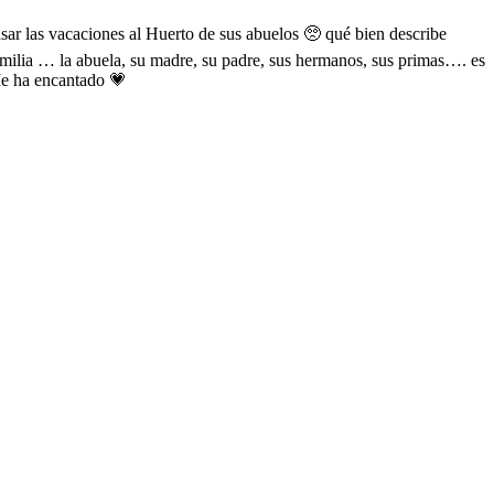
sar las vacaciones al Huerto de sus abuelos 🥺 qué bien describe
familia … la abuela, su madre, su padre, sus hermanos, sus primas…. es
 Me ha encantado 💗