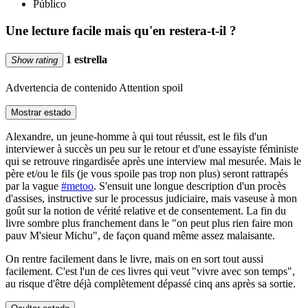
Público
Une lecture facile mais qu'en restera-t-il ?
1 estrella
Show rating
Advertencia de contenido
Attention spoil
Mostrar estado
Alexandre, un jeune-homme à qui tout réussit, est le fils d'un
interviewer à succès un peu sur le retour et d'une essayiste féministe
qui se retrouve ringardisée après une interview mal mesurée. Mais le
père et/ou le fils (je vous spoile pas trop non plus) seront rattrapés
par la vague
#metoo
. S'ensuit une longue description d'un procès
d'assises, instructive sur le processus judiciaire, mais vaseuse à mon
goût sur la notion de vérité relative et de consentement. La fin du
livre sombre plus franchement dans le "on peut plus rien faire mon
pauv M'sieur Michu", de façon quand même assez malaisante.
On rentre facilement dans le livre, mais on en sort tout aussi
facilement. C'est l'un de ces livres qui veut "vivre avec son temps",
au risque d'être déjà complètement dépassé cinq ans après sa sortie.