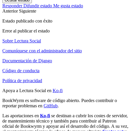
Ocultar estado
Responder
Difundir estado
Me gusta estado
Anterior
Siguiente
Estado publicado con éxito
Error al publicar el estado
Sobre Lectura Social
Comuníquese con el administrador del sitio
Documentación de Django
Código de conducta
Política de privacidad
Apoya a Lectura Social en
Ko-fi
BookWyrm es software de código abierto. Puedes contribuir o
reportar problemas en
GitHub
.
Las aportaciones en
Ko-fi
se destinan a cubrir los costes de servidor,
de mantenimiento técnico y también para contribuir al Patreon
oficial de Bookwyrm y apoyar así el desarrollo del código. A su vez,