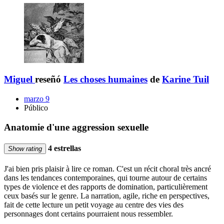
Miguel
reseñó
Les choses humaines
de
Karine Tuil
marzo 9
Público
Anatomie d'une aggression sexuelle
4 estrellas
Show rating
J'ai bien pris plaisir à lire ce roman. C'est un récit choral très ancré
dans les tendances contemporaines, qui tourne autour de certains
types de violence et des rapports de domination, particulièrement
ceux basés sur le genre. La narration, agile, riche en perspectives,
fait de cette lecture un petit voyage au centre des vies des
personnages dont certains pourraient nous ressembler.