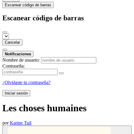
Escanear código de barras
Escanear código de barras
Cancelar
Notificaciones
Nombre de usuario:
Contraseña:
¿Olvidaste tu contraseña?
Iniciar sesión
Les choses humaines
por
Karine Tuil