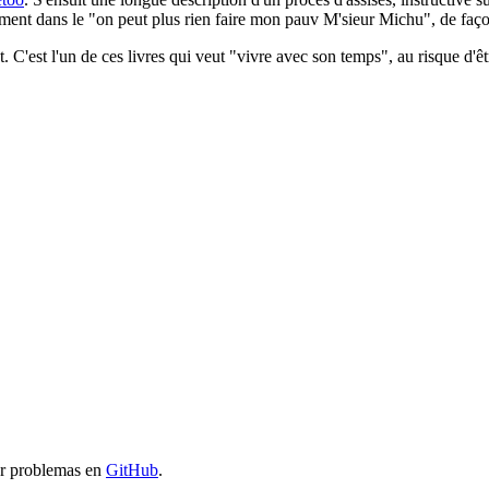
chement dans le "on peut plus rien faire mon pauv M'sieur Michu", de f
t. C'est l'un de ces livres qui veut "vivre avec son temps", au risque d'
ar problemas en
GitHub
.