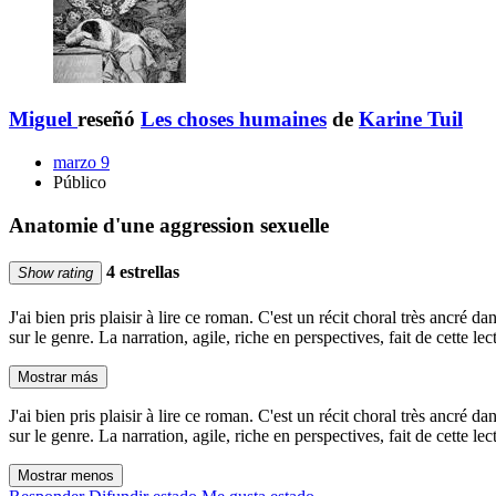
Miguel
reseñó
Les choses humaines
de
Karine Tuil
marzo 9
Público
Anatomie d'une aggression sexuelle
4 estrellas
Show rating
J'ai bien pris plaisir à lire ce roman. C'est un récit choral très ancré
sur le genre. La narration, agile, riche en perspectives, fait de cette 
Mostrar más
J'ai bien pris plaisir à lire ce roman. C'est un récit choral très ancré
sur le genre. La narration, agile, riche en perspectives, fait de cette 
Mostrar menos