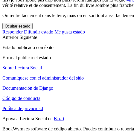
vérité relative et de consentement. La fin du livre sombre plus fran
On rentre facilement dans le livre, mais on en sort tout aussi facilemen
Ocultar estado
Responder
Difundir estado
Me gusta estado
Anterior
Siguiente
Estado publicado con éxito
Error al publicar el estado
Sobre Lectura Social
Comuníquese con el administrador del sitio
Documentación de Django
Código de conducta
Política de privacidad
Apoya a Lectura Social en
Ko-fi
BookWyrm es software de código abierto. Puedes contribuir o report