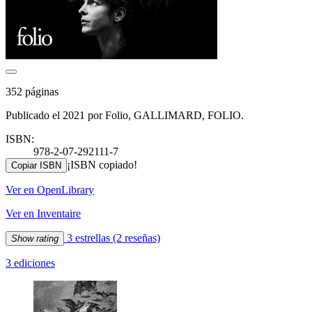
352 páginas
Publicado el 2021 por Folio, GALLIMARD, FOLIO.
ISBN:
978-2-07-292111-7
¡ISBN copiado!
Copiar ISBN
Ver en OpenLibrary
Ver en Inventaire
3 estrellas
(2 reseñas)
Show rating
3 ediciones