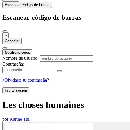
Escanear código de barras
Escanear código de barras
Cancelar
Notificaciones
Nombre de usuario:
Contraseña:
¿Olvidaste tu contraseña?
Iniciar sesión
Les choses humaines
por
Karine Tuil