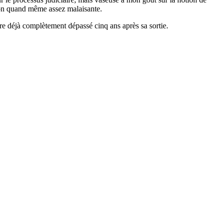
açon quand même assez malaisante.
être déjà complètement dépassé cinq ans après sa sortie.