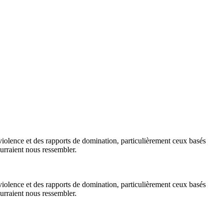
e violence et des rapports de domination, particulièrement ceux basés
ourraient nous ressembler.
e violence et des rapports de domination, particulièrement ceux basés
ourraient nous ressembler.