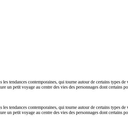
 dans les tendances contemporaines, qui tourne autour de certains types d
lecture un petit voyage au centre des vies des personnages dont certains p
 dans les tendances contemporaines, qui tourne autour de certains types d
lecture un petit voyage au centre des vies des personnages dont certains p