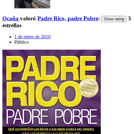
Ocaña
valoró
Padre Rico, padre Pobre
:
3
Show rating
estrellas
1 de enero de 2010
Público