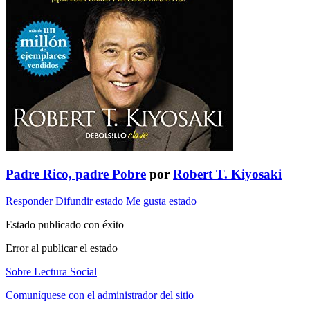
Padre Rico, padre Pobre
por
Robert T. Kiyosaki
Responder
Difundir estado
Me gusta estado
Estado publicado con éxito
Error al publicar el estado
Sobre Lectura Social
Comuníquese con el administrador del sitio