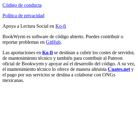
Código de conducta
Política de privacidad
Apoya a Lectura Social en
Ko-fi
BookWyrm es software de código abierto. Puedes contribuir o
reportar problemas en
GitHub
.
Las aportaciones en
Ko-fi
se destinan a cubrir los costes de servidor,
de mantenimiento técnico y también para contribuir al Patreon
oficial de Bookwyrm y apoyar así el desarrollo del código. A su vez,
el mantenimiento técnico lo ofrece de manera altruista
Cuates.net
y
el pago por sus servicios se destina a colaborar con ONGs
mexicanas.