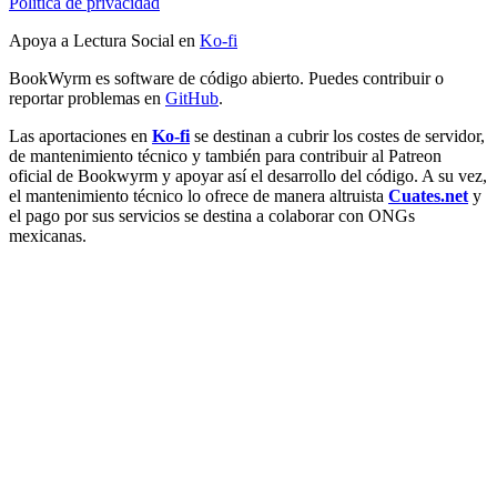
Política de privacidad
Apoya a Lectura Social en
Ko-fi
BookWyrm es software de código abierto. Puedes contribuir o
reportar problemas en
GitHub
.
Las aportaciones en
Ko-fi
se destinan a cubrir los costes de servidor,
de mantenimiento técnico y también para contribuir al Patreon
oficial de Bookwyrm y apoyar así el desarrollo del código. A su vez,
el mantenimiento técnico lo ofrece de manera altruista
Cuates.net
y
el pago por sus servicios se destina a colaborar con ONGs
mexicanas.