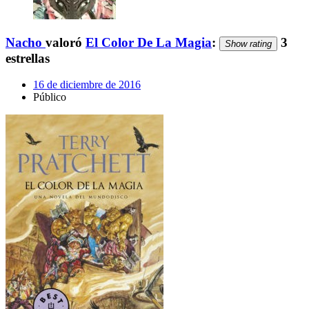
Nacho
valoró
El Color De La Magia
:
3
Show rating
estrellas
16 de diciembre de 2016
Público