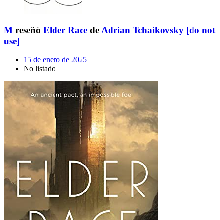
M
reseñó
Elder Race
de
Adrian Tchaikovsky [do not
use]
15 de enero de 2025
No listado