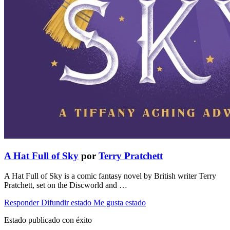
A Hat Full of Sky
por
Terry Pratchett
A Hat Full of Sky is a comic fantasy novel by British writer Terry
Pratchett, set on the Discworld and …
Responder
Difundir estado
Me gusta estado
Estado publicado con éxito