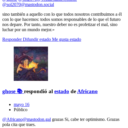
@
sol2070@mastodon.social
sino también a aquello con lo que todos nosotros contribuimos a él
con lo que hacemos: todos somos responsables de lo que el futuro
nos depare. Por tanto, nuestro deber no es profetizar el mal, sino
luchar por un mundo mejor.»
Responder
Difundir estado
Me gusta estado
ghose 📚
respondió al
estado
de
Africano
mayo 16
Público
@Africano@mastodon.gal
grazas Si, cabe ter optimismo. Grazas
pola cita que traes.