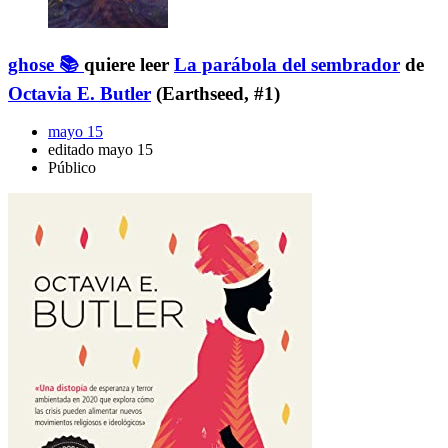
ghose 📚
quiere leer
La parábola del sembrador
de
Octavia E. Butler
(Earthseed, #1)
mayo 15
editado mayo 15
Público