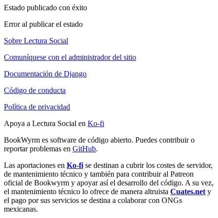
Estado publicado con éxito
Error al publicar el estado
Sobre Lectura Social
Comuníquese con el administrador del sitio
Documentación de Django
Código de conducta
Política de privacidad
Apoya a Lectura Social en
Ko-fi
BookWyrm es software de código abierto. Puedes contribuir o
reportar problemas en
GitHub
.
Las aportaciones en
Ko-fi
se destinan a cubrir los costes de servidor,
de mantenimiento técnico y también para contribuir al Patreon
oficial de Bookwyrm y apoyar así el desarrollo del código. A su vez,
el mantenimiento técnico lo ofrece de manera altruista
Cuates.net
y
el pago por sus servicios se destina a colaborar con ONGs
mexicanas.