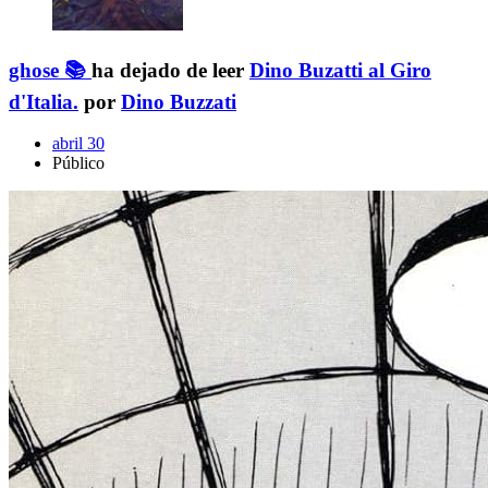
ghose 📚
ha dejado de leer
Dino Buzatti al Giro
d'Italia.
por
Dino Buzzati
abril 30
Público