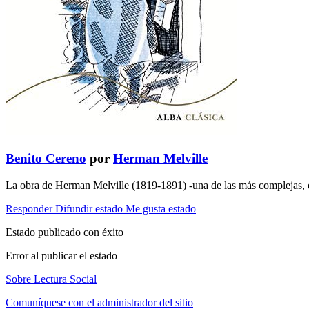
Benito Cereno
por
Herman Melville
La obra de Herman Melville (1819-1891) -una de las más complejas, o
Responder
Difundir estado
Me gusta estado
Estado publicado con éxito
Error al publicar el estado
Sobre Lectura Social
Comuníquese con el administrador del sitio