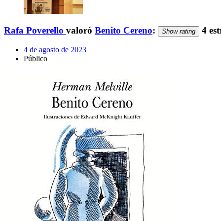
Rafa Poverello
valoró
Benito Cereno
:
4 est
Show rating
4 de agosto de 2023
Público