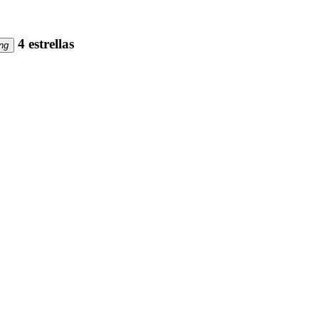
4 estrellas
ng