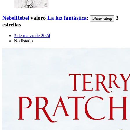
NebelRebel
valoró
La luz fantástica
:
3
Show rating
estrellas
3 de marzo de 2024
No listado