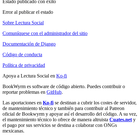
Estado publicado con éxito
Error al publicar el estado
Sobre Lectura Social
Comuníquese con el administrador del sitio
Documentación de Django
Código de conducta
Política de privacidad
Apoya a Lectura Social en
Ko-fi
BookWyrm es software de código abierto. Puedes contribuir o
reportar problemas en
GitHub
.
Las aportaciones en
Ko-fi
se destinan a cubrir los costes de servidor,
de mantenimiento técnico y también para contribuir al Patreon
oficial de Bookwyrm y apoyar así el desarrollo del código. A su vez,
el mantenimiento técnico lo ofrece de manera altruista
Cuates.net
y
el pago por sus servicios se destina a colaborar con ONGs
mexicanas.