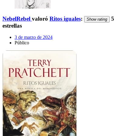
NebelRebel
valoró
Ritos iguales
:
5
Show rating
estrellas
3 de marzo de 2024
Público