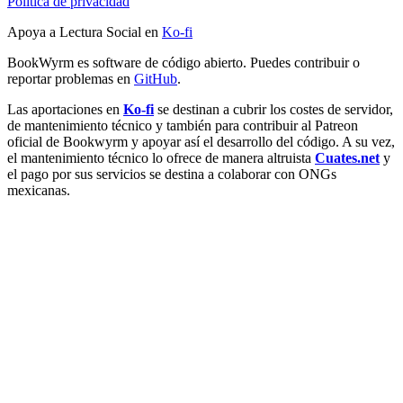
Política de privacidad
Apoya a Lectura Social en
Ko-fi
BookWyrm es software de código abierto. Puedes contribuir o
reportar problemas en
GitHub
.
Las aportaciones en
Ko-fi
se destinan a cubrir los costes de servidor,
de mantenimiento técnico y también para contribuir al Patreon
oficial de Bookwyrm y apoyar así el desarrollo del código. A su vez,
el mantenimiento técnico lo ofrece de manera altruista
Cuates.net
y
el pago por sus servicios se destina a colaborar con ONGs
mexicanas.