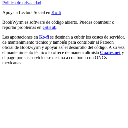
Política de privacidad
Apoya a Lectura Social en
Ko-fi
BookWyrm es software de código abierto. Puedes contribuir o
reportar problemas en
GitHub
.
Las aportaciones en
Ko-fi
se destinan a cubrir los costes de servidor,
de mantenimiento técnico y también para contribuir al Patreon
oficial de Bookwyrm y apoyar así el desarrollo del código. A su vez,
el mantenimiento técnico lo ofrece de manera altruista
Cuates.net
y
el pago por sus servicios se destina a colaborar con ONGs
mexicanas.