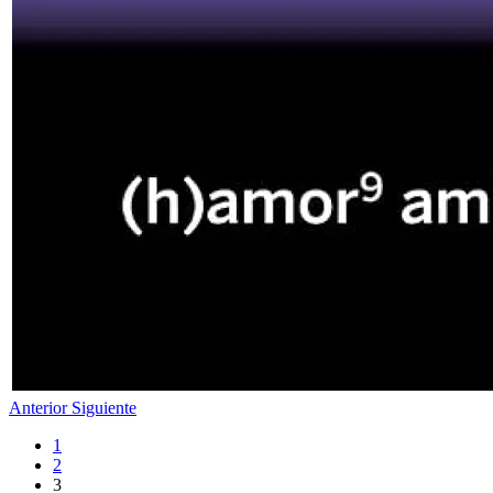
Anterior
Siguiente
1
2
3