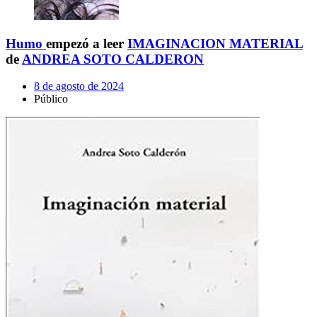
Humo
empezó a leer
IMAGINACION MATERIAL
de
ANDREA SOTO CALDERON
8 de agosto de 2024
Público