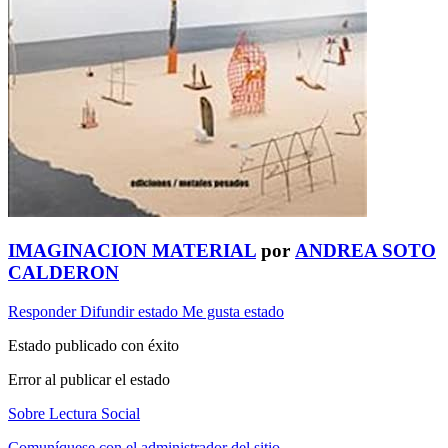
IMAGINACION MATERIAL
por
ANDREA SOTO
CALDERON
Responder
Difundir estado
Me gusta estado
Estado publicado con éxito
Error al publicar el estado
Sobre Lectura Social
Comuníquese con el administrador del sitio