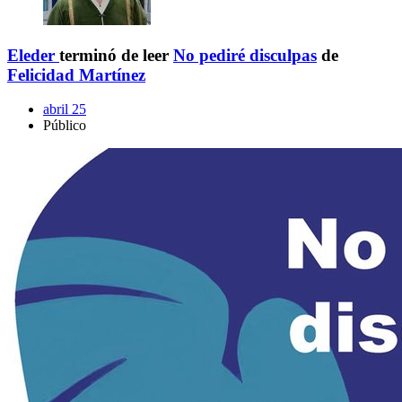
Eleder
terminó de leer
No pediré disculpas
de
Felicidad Martínez
abril 25
Público