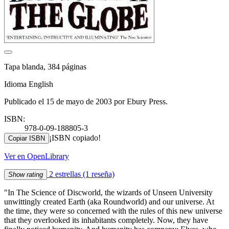
Tapa blanda, 384 páginas
Idioma English
Publicado el 15 de mayo de 2003 por Ebury Press.
ISBN:
978-0-09-188805-3
¡ISBN copiado!
Copiar ISBN
Ver en OpenLibrary
2 estrellas
(1 reseña)
Show rating
"In The Science of Discworld, the wizards of Unseen University
unwittingly created Earth (aka Roundworld) and our universe. At
the time, they were so concerned with the rules of this new universe
that they overlooked its inhabitants completely. Now, they have