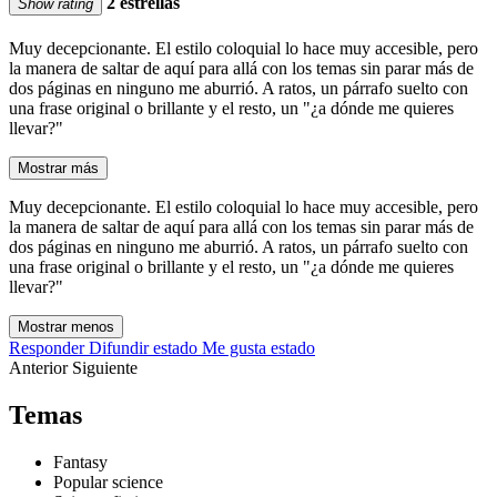
2 estrellas
Show rating
Muy decepcionante. El estilo coloquial lo hace muy accesible, pero
la manera de saltar de aquí para allá con los temas sin parar más de
dos páginas en ninguno me aburrió. A ratos, un párrafo suelto con
una frase original o brillante y el resto, un "¿a dónde me quieres
llevar?"
Mostrar más
Muy decepcionante. El estilo coloquial lo hace muy accesible, pero
la manera de saltar de aquí para allá con los temas sin parar más de
dos páginas en ninguno me aburrió. A ratos, un párrafo suelto con
una frase original o brillante y el resto, un "¿a dónde me quieres
llevar?"
Mostrar menos
Responder
Difundir estado
Me gusta estado
Anterior
Siguiente
Temas
Fantasy
Popular science