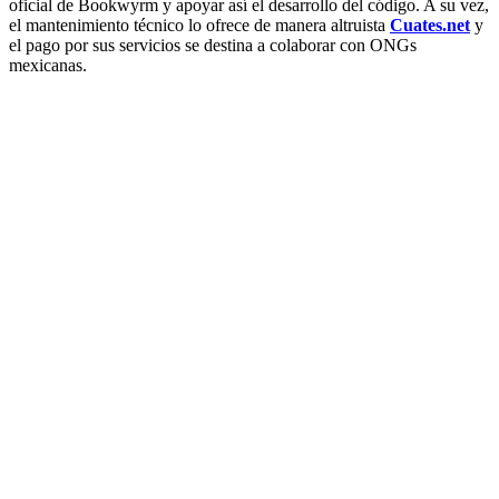
oficial de Bookwyrm y apoyar así el desarrollo del código. A su vez,
el mantenimiento técnico lo ofrece de manera altruista
Cuates.net
y
el pago por sus servicios se destina a colaborar con ONGs
mexicanas.