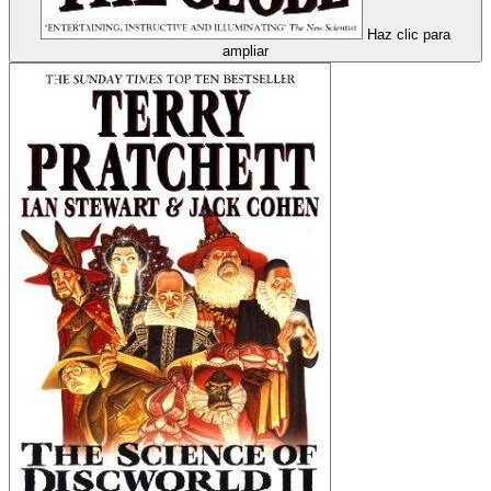
Haz clic para
ampliar