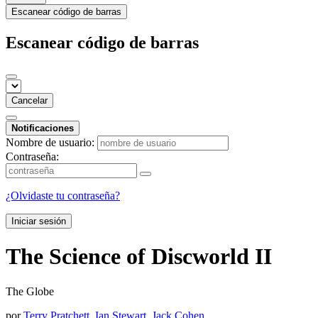
Escanear código de barras
Escanear código de barras
Cancelar
Notificaciones
Nombre de usuario:
Contraseña:
¿Olvidaste tu contraseña?
Iniciar sesión
The Science of Discworld II
The Globe
por
Terry Pratchett
,
Ian Stewart
,
Jack Cohen