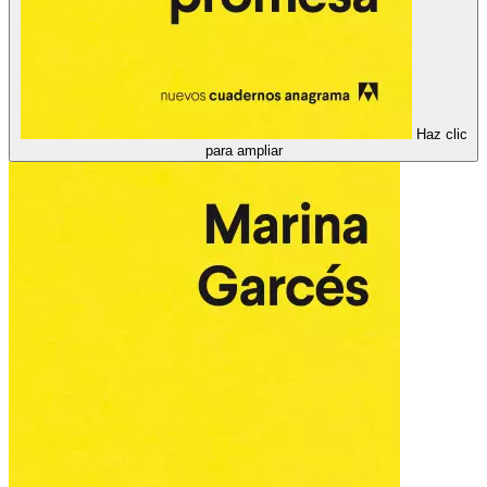
Haz clic
para ampliar