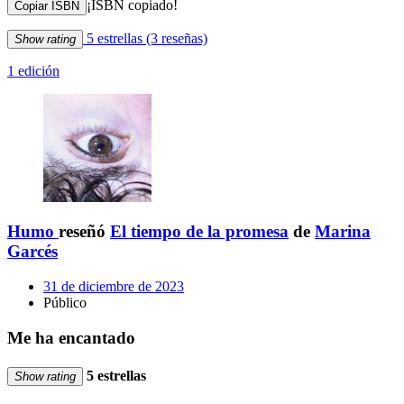
¡ISBN copiado!
Copiar ISBN
5 estrellas
(3 reseñas)
Show rating
1 edición
Humo
reseñó
El tiempo de la promesa
de
Marina
Garcés
31 de diciembre de 2023
Público
Me ha encantado
5 estrellas
Show rating