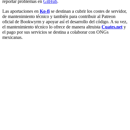
reportar problemas en
GitHub
.
Las aportaciones en
Ko-fi
se destinan a cubrir los costes de servidor,
de mantenimiento técnico y también para contribuir al Patreon
oficial de Bookwyrm y apoyar así el desarrollo del código. A su vez,
el mantenimiento técnico lo ofrece de manera altruista
Cuates.net
y
el pago por sus servicios se destina a colaborar con ONGs
mexicanas.