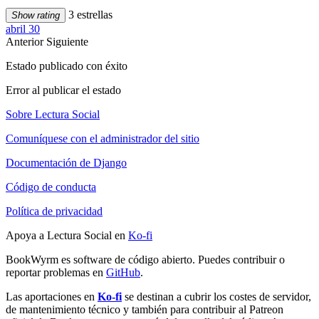
3 estrellas
Show rating
abril 30
Anterior
Siguiente
Estado publicado con éxito
Error al publicar el estado
Sobre Lectura Social
Comuníquese con el administrador del sitio
Documentación de Django
Código de conducta
Política de privacidad
Apoya a Lectura Social en
Ko-fi
BookWyrm es software de código abierto. Puedes contribuir o
reportar problemas en
GitHub
.
Las aportaciones en
Ko-fi
se destinan a cubrir los costes de servidor,
de mantenimiento técnico y también para contribuir al Patreon