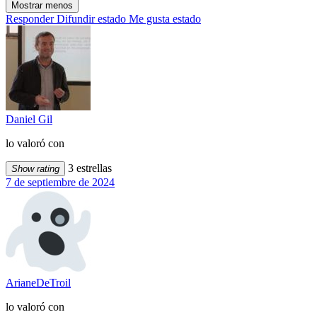
Mostrar menos
Responder
Difundir estado
Me gusta estado
Daniel Gil
lo valoró con
3 estrellas
Show rating
7 de septiembre de 2024
ArianeDeTroil
lo valoró con