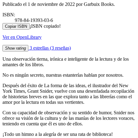
Publicado el 1 de noviembre de 2022 por Garbuix Books.
ISBN:
978-84-19393-03-6
¡ISBN copiado!
Copiar ISBN
Ver en OpenLibrary
3 estrellas
(3 reseñas)
Show rating
Una observación tierna, irónica e inteligente de la lectura y de los
amantes de los libros.
No es ningún secreto, nuestras estanterías hablan por nosotros.
Después del éxito de La forma de las ideas, el ilustrador del New
York Times, Grant Snider, vuelve con una desenfadada recopilación
de historietas breves en las que explora tanto a las librerías como el
amor por la lectura en todas sus vertientes.
Con su capacidad de observación y su sentido de humor, Snider nos
ofrece su visión de la cultura y de las manías de los lectores voraces,
teniendo en cuenta que él es uno de ellos.
¡Todo un himno a la alegría de ser una rata de biblioteca!