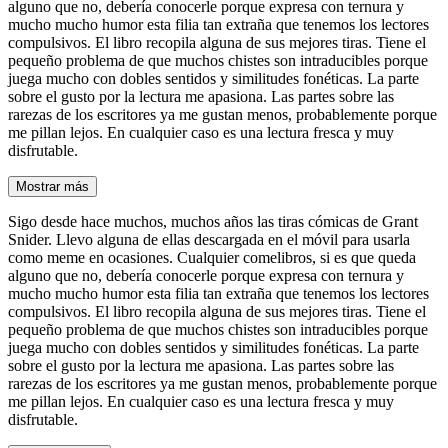
alguno que no, debería conocerle porque expresa con ternura y
mucho mucho humor esta filia tan extraña que tenemos los lectores
compulsivos. El libro recopila alguna de sus mejores tiras. Tiene el
pequeño problema de que muchos chistes son intraducibles porque
juega mucho con dobles sentidos y similitudes fonéticas. La parte
sobre el gusto por la lectura me apasiona. Las partes sobre las
rarezas de los escritores ya me gustan menos, probablemente porque
me pillan lejos. En cualquier caso es una lectura fresca y muy
disfrutable.
Mostrar más
Sigo desde hace muchos, muchos años las tiras cómicas de Grant
Snider. Llevo alguna de ellas descargada en el móvil para usarla
como meme en ocasiones. Cualquier comelibros, si es que queda
alguno que no, debería conocerle porque expresa con ternura y
mucho mucho humor esta filia tan extraña que tenemos los lectores
compulsivos. El libro recopila alguna de sus mejores tiras. Tiene el
pequeño problema de que muchos chistes son intraducibles porque
juega mucho con dobles sentidos y similitudes fonéticas. La parte
sobre el gusto por la lectura me apasiona. Las partes sobre las
rarezas de los escritores ya me gustan menos, probablemente porque
me pillan lejos. En cualquier caso es una lectura fresca y muy
disfrutable.