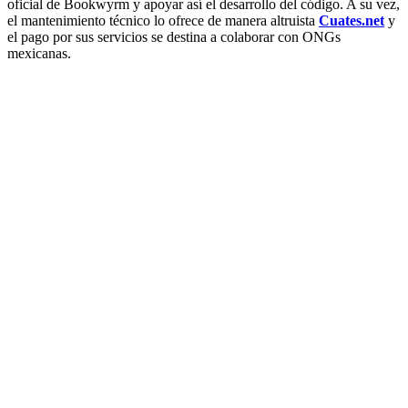
oficial de Bookwyrm y apoyar así el desarrollo del código. A su vez,
el mantenimiento técnico lo ofrece de manera altruista
Cuates.net
y
el pago por sus servicios se destina a colaborar con ONGs
mexicanas.