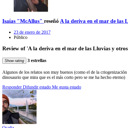
Isaías "McAllus"
reseñó
A la deriva en el mar de las 
23 de enero de 2017
Público
Review of 'A la deriva en el mar de las Lluvias y otro
3 estrellas
Show rating
Algunos de los relatos son muy buenos (como el de la criogenización o
dinosaurio que mira que es el más corto pero se me ha hecho eterno)
Responder
Difundir estado
Me gusta estado
Ocaña