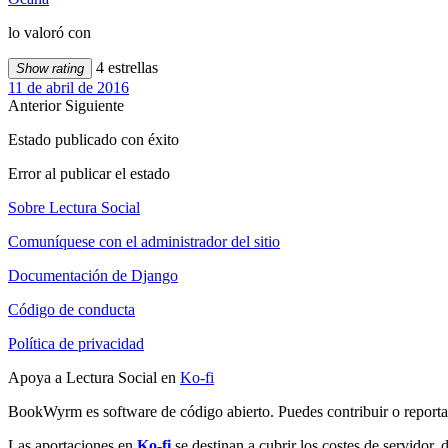
lo valoró con
4 estrellas
Show rating
11 de abril de 2016
Anterior
Siguiente
Estado publicado con éxito
Error al publicar el estado
Sobre Lectura Social
Comuníquese con el administrador del sitio
Documentación de Django
Código de conducta
Política de privacidad
Apoya a Lectura Social en
Ko-fi
BookWyrm es software de código abierto. Puedes contribuir o report
Las aportaciones en
Ko-fi
se destinan a cubrir los costes de servidor,