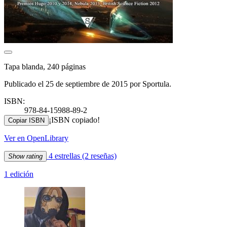
Tapa blanda, 240 páginas
Publicado el 25 de septiembre de 2015 por Sportula.
ISBN:
978-84-15988-89-2
¡ISBN copiado!
Copiar ISBN
Ver en OpenLibrary
4 estrellas
(2 reseñas)
Show rating
1 edición