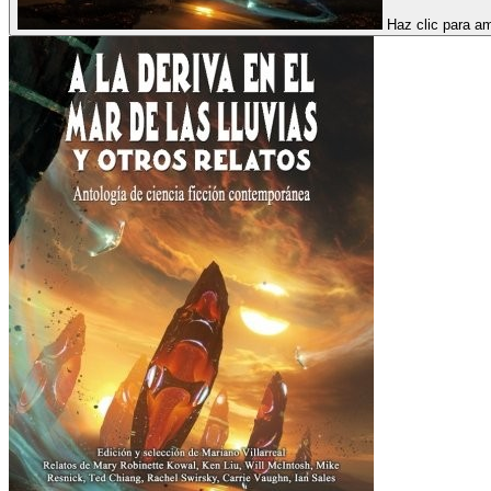
Haz clic para am