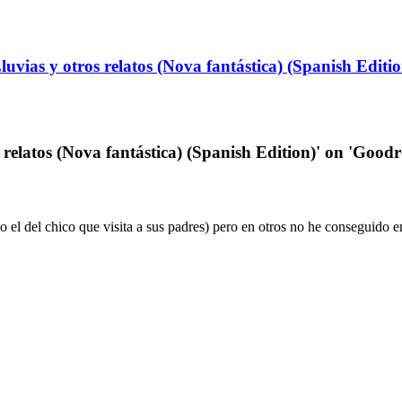
Lluvias y otros relatos (Nova fantástica) (Spanish Editi
s relatos (Nova fantástica) (Spanish Edition)' on 'Goodr
 el del chico que visita a sus padres) pero en otros no he conseguido e