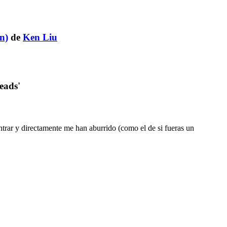
on)
de
Ken Liu
eads'
ntrar y directamente me han aburrido (como el de si fueras un