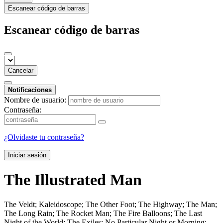
Escanear código de barras
Escanear código de barras
Cancelar
Notificaciones
Nombre de usuario:
Contraseña:
¿Olvidaste tu contraseña?
Iniciar sesión
The Illustrated Man
The Veldt; Kaleidoscope; The Other Foot; The Highway; The Man;
The Long Rain; The Rocket Man; The Fire Balloons; The Last
Night of the World; The Exiles; No Particular Night or Morning;