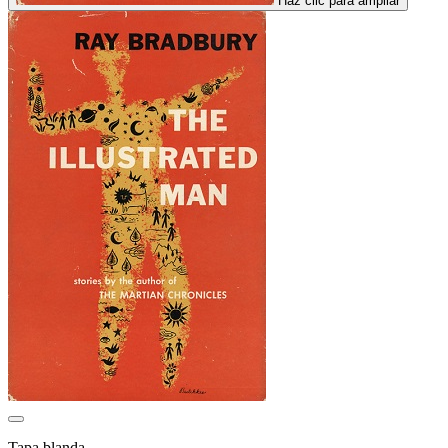
Haz clic para ampliar
Tapa blanda