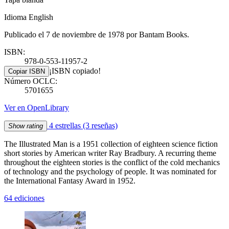
Idioma English
Publicado el 7 de noviembre de 1978 por Bantam Books.
ISBN:
978-0-553-11957-2
¡ISBN copiado!
Copiar ISBN
Número OCLC:
5701655
Ver en OpenLibrary
4 estrellas
(3 reseñas)
Show rating
The Illustrated Man is a 1951 collection of eighteen science fiction
short stories by American writer Ray Bradbury. A recurring theme
throughout the eighteen stories is the conflict of the cold mechanics
of technology and the psychology of people. It was nominated for
the International Fantasy Award in 1952.
64 ediciones