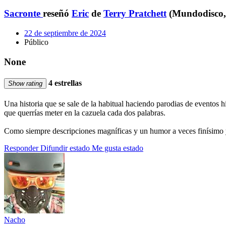
Sacronte
reseñó
Eric
de
Terry Pratchett
(Mundodisco,
22 de septiembre de 2024
Público
None
4 estrellas
Show rating
Una historia que se sale de la habitual haciendo parodias de eventos h
que querrías meter en la cazuela cada dos palabras.
Como siempre descripciones magníficas y un humor a veces finísimo y
Responder
Difundir estado
Me gusta estado
Nacho