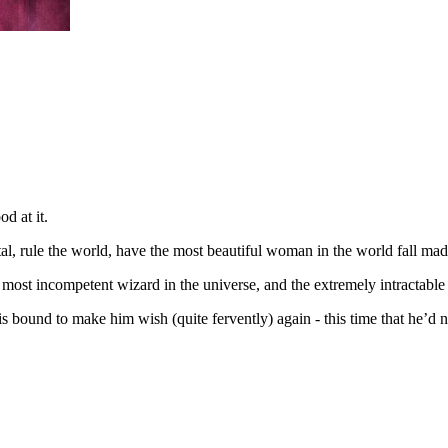
d at it.
al, rule the world, have the most beautiful woman in the world fall madl
 most incompetent wizard in the universe, and the extremely intractabl
 is bound to make him wish (quite fervently) again - this time that he’d 