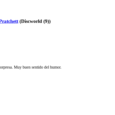
Pratchett
(Discworld (9))
 sorpresa. Muy buen sentido del humor.