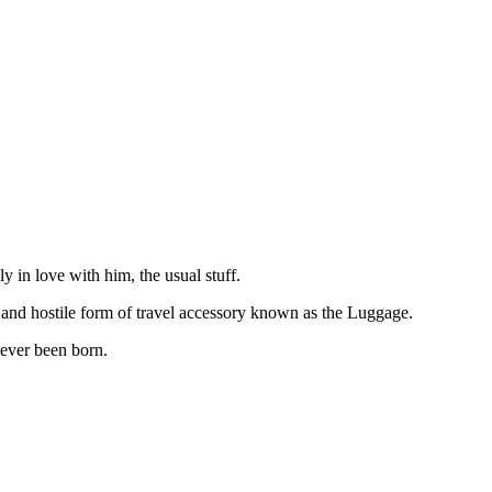
y in love with him, the usual stuff.
e and hostile form of travel accessory known as the Luggage.
never been born.