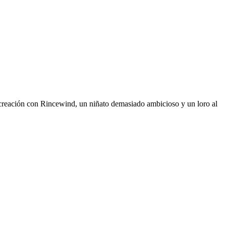
la creación con Rincewind, un niñato demasiado ambicioso y un loro al