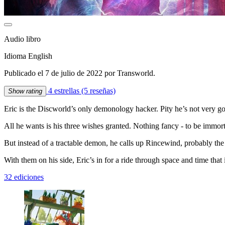
Audio libro
Idioma English
Publicado el 7 de julio de 2022 por Transworld.
4 estrellas
(5 reseñas)
Show rating
Eric is the Discworld’s only demonology hacker. Pity he’s not very goo
All he wants is his three wishes granted. Nothing fancy - to be immort
But instead of a tractable demon, he calls up Rincewind, probably the
With them on his side, Eric’s in for a ride through space and time that
32 ediciones