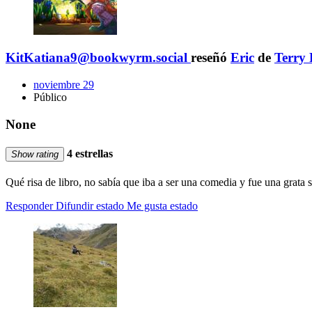
KitKatiana9@bookwyrm.social
reseñó
Eric
de
Terry 
noviembre 29
Público
None
4 estrellas
Show rating
Qué risa de libro, no sabía que iba a ser una comedia y fue una grata
Responder
Difundir estado
Me gusta estado