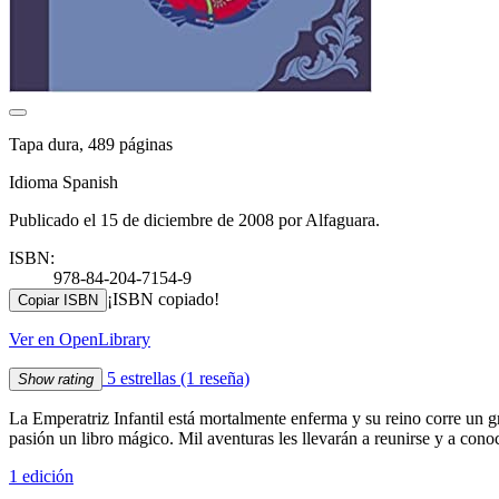
Tapa dura, 489 páginas
Idioma Spanish
Publicado el 15 de diciembre de 2008 por Alfaguara.
ISBN:
978-84-204-7154-9
¡ISBN copiado!
Copiar ISBN
Ver en OpenLibrary
5 estrellas
(1 reseña)
Show rating
La Emperatriz Infantil está mortalmente enferma y su reino corre un gr
pasión un libro mágico. Mil aventuras les llevarán a reunirse y a conoc
1 edición