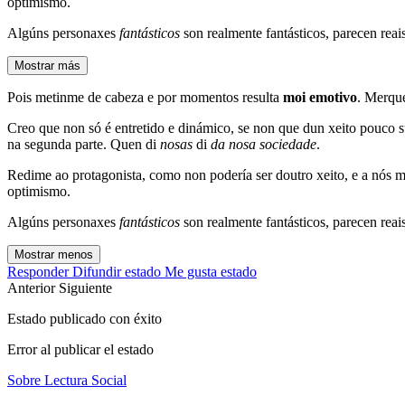
optimismo.
Algúns personaxes
fantásticos
son realmente fantásticos, parecen reais
Mostrar más
Pois metinme de cabeza e por momentos resulta
moi emotivo
. Merque
Creo que non só é entretido e dinámico, se non que dun xeito pouco su
na segunda parte. Quen di
nosas
di
da nosa sociedade
.
Redime ao protagonista, como non podería ser doutro xeito, e a nós 
optimismo.
Algúns personaxes
fantásticos
son realmente fantásticos, parecen reais
Mostrar menos
Responder
Difundir estado
Me gusta estado
Anterior
Siguiente
Estado publicado con éxito
Error al publicar el estado
Sobre Lectura Social