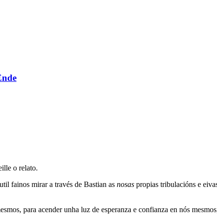
Ende
ille o relato.
til fainos mirar a través de Bastian as
nosas
propias tribulacións e eiva
mesmos, para acender unha luz de esperanza e confianza en nós mesmos,