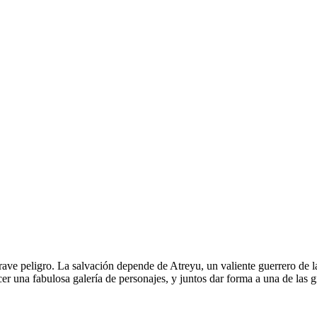
ave peligro. La salvación depende de Atreyu, un valiente guerrero de la 
er una fabulosa galería de personajes, y juntos dar forma a una de las g