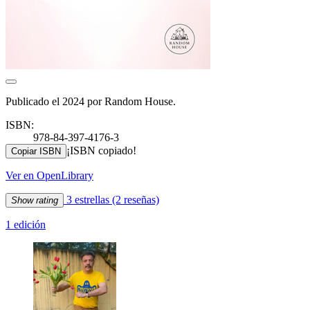
Publicado el 2024 por Random House.
ISBN:
978-84-397-4176-3
¡ISBN copiado!
Copiar ISBN
Ver en OpenLibrary
3 estrellas
(2 reseñas)
Show rating
1 edición