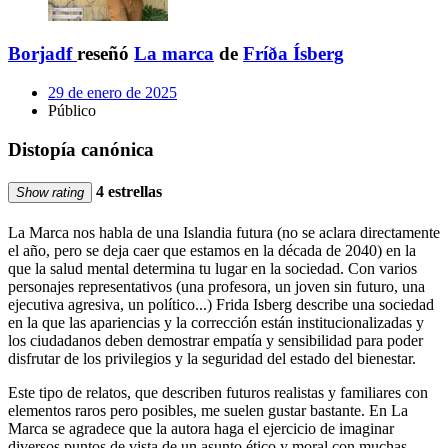
Borjadf
reseñó
La marca
de
Fríða Ísberg
29 de enero de 2025
Público
Distopía canónica
4 estrellas
Show rating
La Marca nos habla de una Islandia futura (no se aclara directamente
el año, pero se deja caer que estamos en la década de 2040) en la
que la salud mental determina tu lugar en la sociedad. Con varios
personajes representativos (una profesora, un joven sin futuro, una
ejecutiva agresiva, un político...) Frida Isberg describe una sociedad
en la que las apariencias y la corrección están institucionalizadas y
los ciudadanos deben demostrar empatía y sensibilidad para poder
disfrutar de los privilegios y la seguridad del estado del bienestar.
Este tipo de relatos, que describen futuros realistas y familiares con
elementos raros pero posibles, me suelen gustar bastante. En La
Marca se agradece que la autora haga el ejercicio de imaginar
diversos puntos de vista de un asunto ético y moral con muchas