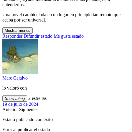
entenderlos.
Una novela ambientada en un lugar en principio tan remoto que
acaba por ser universal.
Mostrar menos
Responder
Difundir estado
Me gusta estado
Marc Cejalvo
lo valoró con
2 estrellas
Show rating
19 de julio de 2024
Anterior
Siguiente
Estado publicado con éxito
Error al publicar el estado