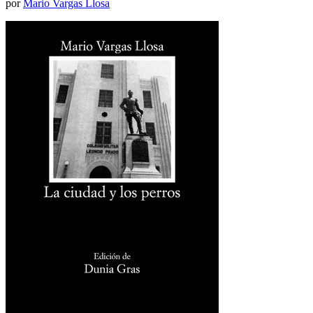
por
Mario Vargas Llosa