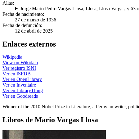
Alias:
Jorge Mario Pedro Vargas Llosa
,
Llosa
,
Llosa Vargas
, y 63 
Fecha de nacimiento:
27 de marzo de 1936
Fecha de defunción:
12 de abril de 2025
Enlaces externos
Wikipedia
View on Wikidata
Ver registro ISNI
Ver en ISFDB
Ver en OpenLibrary
Ver en Inventaire
Ver en LibraryThing
Ver en Goodreads
Winner of the 2010 Nobel Prize in Literature, a Peruvian writer, politici
Libros de Mario Vargas Llosa