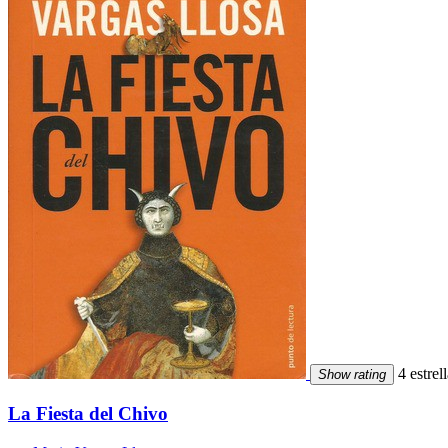
4 estrell
Show rating
La Fiesta del Chivo