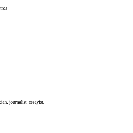
otros
an, journalist, essayist.