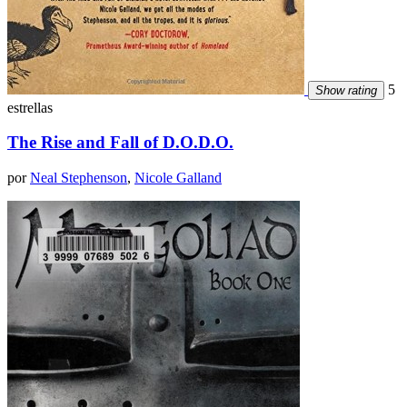
5
Show rating
estrellas
The Rise and Fall of D.O.D.O.
por
Neal Stephenson
,
Nicole Galland