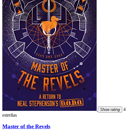
4
Show rating
estrellas
Master of the Revels