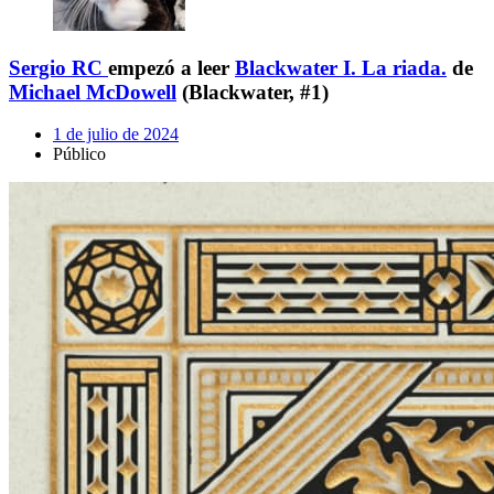
Sergio RC
empezó a leer
Blackwater I. La riada.
de
Michael McDowell
(Blackwater, #1)
1 de julio de 2024
Público