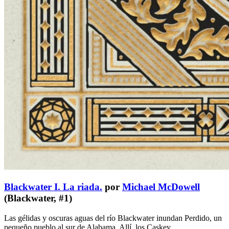
Blackwater I. La riada.
por
Michael McDowell
(Blackwater, #1)
Las gélidas y oscuras aguas del río Blackwater inundan Perdido, un
pequeño pueblo al sur de Alabama. Allí, los Caskey, …