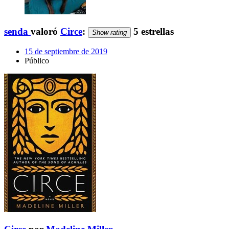
senda
valoró
Circe
:
5 estrellas
Show rating
15 de septiembre de 2019
Público