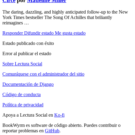
Circe
por
Madeline Miller
The daring, dazzling, and highly anticipated follow-up to the New
York Times bestseller The Song Of Achilles that briliantly
reimagines …
Responder
Difundir estado
Me gusta estado
Estado publicado con éxito
Error al publicar el estado
Sobre Lectura Social
Comuníquese con el administrador del sitio
Documentación de Django
Código de conducta
Política de privacidad
Apoya a Lectura Social en
Ko-fi
BookWyrm es software de código abierto. Puedes contribuir o
reportar problemas en
GitHub
.