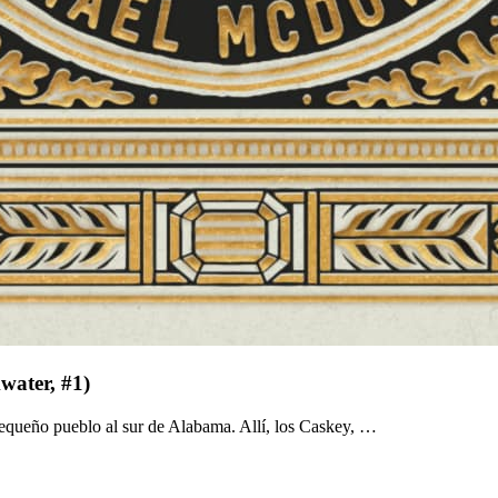
water, #1)
pequeño pueblo al sur de Alabama. Allí, los Caskey, …