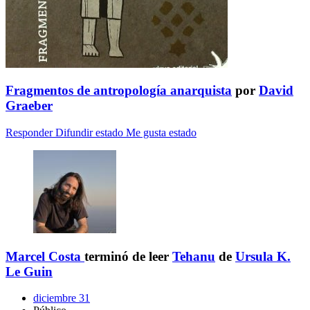
Fragmentos de antropología anarquista
por
David
Graeber
Responder
Difundir estado
Me gusta estado
Marcel Costa
terminó de leer
Tehanu
de
Ursula K.
Le Guin
diciembre 31