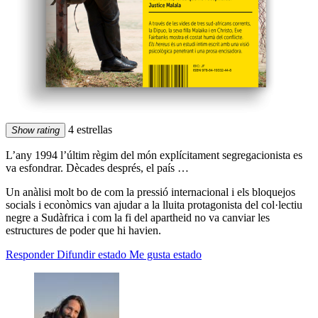
4 estrellas
Show rating
L’any 1994 l’últim règim del món explícitament segregacionista es
va esfondrar. Dècades després, el país …
Un anàlisi molt bo de com la pressió internacional i els bloquejos
socials i econòmics van ajudar a la lluita protagonista del col·lectiu
negre a Sudàfrica i com la fi del apartheid no va canviar les
estructures de poder que hi havien.
Responder
Difundir estado
Me gusta estado