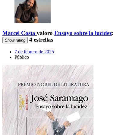
Marcel Costa
valoró
Ensayo sobre la lucidez
:
4 estrellas
Show rating
7 de febrero de 2025
Público