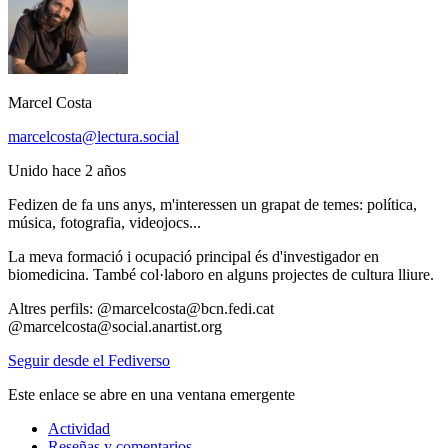
Marcel Costa
marcelcosta@lectura.social
Unido hace 2 años
Fedizen de fa uns anys, m'interessen un grapat de temes: política,
música, fotografia, videojocs...
La meva formació i ocupació principal és d'investigador en
biomedicina. També col·laboro en alguns projectes de cultura lliure.
Altres perfils: @marcelcosta@bcn.fedi.cat
@marcelcosta@social.anartist.org
Seguir desde el Fediverso
Este enlace se abre en una ventana emergente
Actividad
Reseñas y comentarios