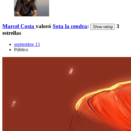
Marcel Costa
valoró
Sota la cendra
:
3
Show rating
estrellas
septiembre 13
Público