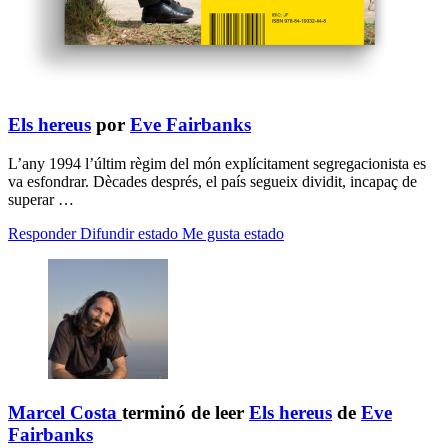
Els hereus
por
Eve Fairbanks
L’any 1994 l’últim règim del món explícitament segregacionista es
va esfondrar. Dècades després, el país segueix dividit, incapaç de
superar …
Responder
Difundir estado
Me gusta estado
Marcel Costa
terminó de leer
Els hereus
de
Eve
Fairbanks