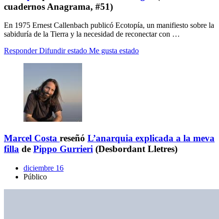
cuadernos Anagrama, #51)
En 1975 Ernest Callenbach publicó Ecotopía, un manifiesto sobre la
sabiduría de la Tierra y la necesidad de reconectar con …
Responder
Difundir estado
Me gusta estado
Marcel Costa
reseñó
L’anarquia explicada a la meva
filla
de
Pippo Gurrieri
(Desbordant Lletres)
diciembre 16
Público