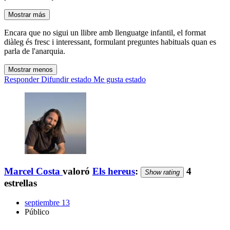
Mostrar más
Encara que no sigui un llibre amb llenguatge infantil, el format
diàleg és fresc i interessant, formulant preguntes habituals quan es
parla de l'anarquia.
Mostrar menos
Responder
Difundir estado
Me gusta estado
Marcel Costa
valoró
Els hereus
:
4
Show rating
estrellas
septiembre 13
Público