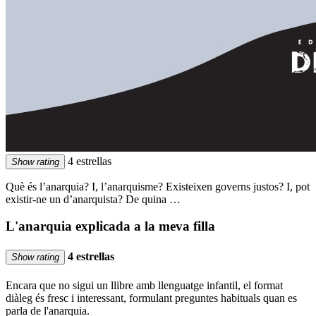
4 estrellas
Show rating
Què és l’anarquia? I, l’anarquisme? Existeixen governs justos? I, pot
existir-ne un d’anarquista? De quina …
L'anarquia explicada a la meva filla
4 estrellas
Show rating
Encara que no sigui un llibre amb llenguatge infantil, el format
diàleg és fresc i interessant, formulant preguntes habituals quan es
parla de l'anarquia.