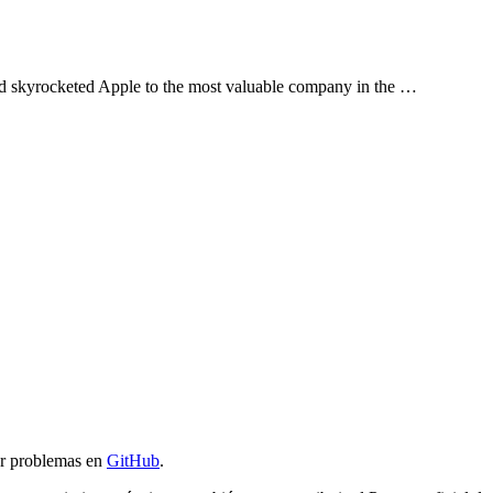
nd skyrocketed Apple to the most valuable company in the …
ar problemas en
GitHub
.