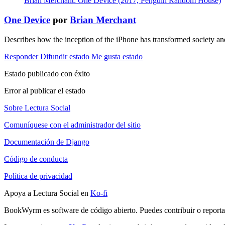
Brian Merchant: One Device (2017, Penguin Random House)
One Device
por
Brian Merchant
Describes how the inception of the iPhone has transformed society a
Responder
Difundir estado
Me gusta estado
Estado publicado con éxito
Error al publicar el estado
Sobre Lectura Social
Comuníquese con el administrador del sitio
Documentación de Django
Código de conducta
Política de privacidad
Apoya a Lectura Social en
Ko-fi
BookWyrm es software de código abierto. Puedes contribuir o report