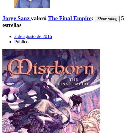
Jorge Sanz
valoró
The Final Empire
:
5
Show rating
estrellas
2 de agosto de 2016
Público