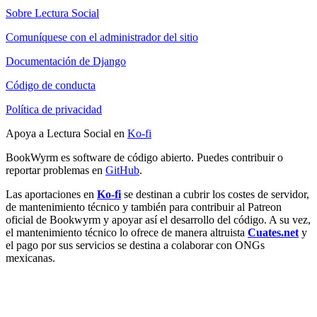
Sobre Lectura Social
Comuníquese con el administrador del sitio
Documentación de Django
Código de conducta
Política de privacidad
Apoya a Lectura Social en
Ko-fi
BookWyrm es software de código abierto. Puedes contribuir o
reportar problemas en
GitHub
.
Las aportaciones en
Ko-fi
se destinan a cubrir los costes de servidor,
de mantenimiento técnico y también para contribuir al Patreon
oficial de Bookwyrm y apoyar así el desarrollo del código. A su vez,
el mantenimiento técnico lo ofrece de manera altruista
Cuates.net
y
el pago por sus servicios se destina a colaborar con ONGs
mexicanas.